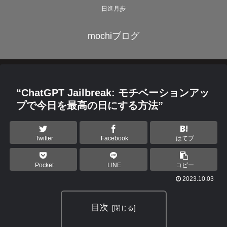
日進月歩
mochiブログ
“ChatGPT Jailbreak: モチベーションアッ
プで今日を最高の日にする方法”
Twitter
Facebook
はてブ
Pocket
LINE
コピー
2023.10.03
目次