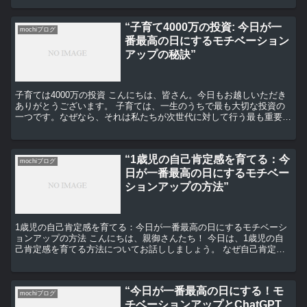
“子育て4000万の投資: 今日が一
mochiブログ
番最高の日にするモチベーション
アップの秘訣”
子育ては4000万の投資 こんにちは、皆さん。今日もお越しいただき
ありがとうございます。 子育ては、一生のうちで最も大切な投資の
一つです。なぜなら、それは私たちが次世代に対して行う最も重要な
責任だからです。そして、その投資の価値は、おそらく...
“1歳児の自己肯定感を育てる：今
mochiブログ
日が一番最高の日にするモチベー
ションアップの方法”
1歳児の自己肯定感を育てる：今日が一番最高の日にするモチベーシ
ョンアップの方法 こんにちは、親御さんたち！ 今日は、1歳児の自
己肯定感を育てる方法についてお話ししましょう。 なぜ自己肯定感
が大切なのか 自己肯定感とは、自分自身を肯定的に捉え...
“今日が一番最高の日にする！モ
mochiブログ
チベーションアップとChatGPT