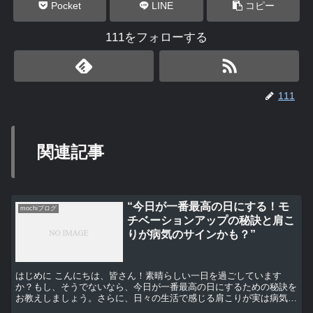
Pocket
LINE
コピー
111をフォローする
111
関連記事
“今日が一番最高の日にする！モ
mochiブログ
チベーションアップの秘訣と肩こ
りが病気のサインかも？”
はじめに こんにちは、皆さん！素晴らしい一日を過ごしています
か？もし、そうでないなら、今日が一番最高の日にするための秘訣を
お教えしましょう。さらに、日々の生活で感じる肩こりが実は病気の
サインかもしれないという話もお伝えします。 今日を一番最...