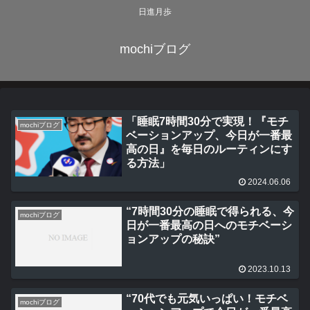
日進月歩
mochiブログ
「睡眠7時間30分で実現！『モチ
mochiブログ
ベーションアップ、今日が一番最
高の日』を毎日のルーティンにす
る方法」
2024.06.06
“7時間30分の睡眠で得られる、今
mochiブログ
日が一番最高の日へのモチベーシ
ョンアップの秘訣”
2023.10.13
“70代でも元気いっぱい！モチベ
mochiブログ