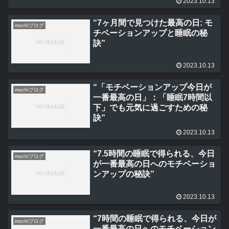
2023.10.13
“7ヶ月間で見つけた最高の日: モ
mochiブログ
チベーションアップと睡眠の秘
訣”
2023.10.13
“「モチベーションアップ今日が
mochiブログ
一番最高の日」：「睡眠7時間以
下」でも元気に過ごすための秘
訣”
2023.10.13
“7.5時間の睡眠で得られる、今日
mochiブログ
が一番最高の日へのモチベーショ
ンアップの秘訣”
2023.10.13
“7時間の睡眠で得られる、今日が
mochiブログ
一番最高の日へのモチベーション