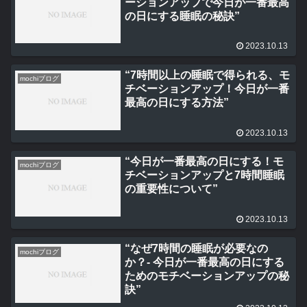
ーションアップで今日が一番最高
の日にする睡眠の秘訣”
2023.10.13
“7時間以上の睡眠で得られる、モ
mochiブログ
チベーションアップ！今日が一番
最高の日にする方法”
2023.10.13
“今日が一番最高の日にする！モ
mochiブログ
チベーションアップと7時間睡眠
の重要性について”
2023.10.13
“なぜ7時間の睡眠が必要なの
mochiブログ
か？- 今日が一番最高の日にする
ためのモチベーションアップの秘
訣”