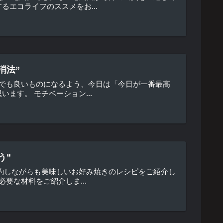
エコライフのススメをお...
消法”
しでも良いものになるよう、今日は「今日が一番最高
ます。 モチベーション...
う”
約しながらも美味しいお好み焼きのレシピをご紹介し
要な材料をご紹介しま...