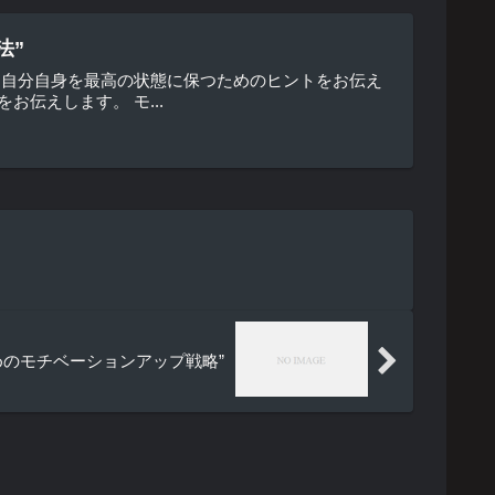
法”
、自分自身を最高の状態に保つためのヒントをお伝え
伝えします。 モ...
するためのモチベーションアップ戦略”