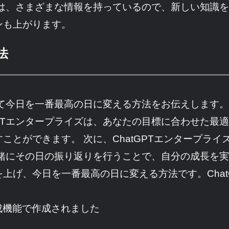
イズは、さまざまな情報を持っているので、新しい知識
ンも上がります。
法
って今日を一番最高の日に変える方法をお伝えします。 
GPTエンタープライズは、あなたの目標に合わせた最
ことができます。 次に、ChatGPTエンタープラ
一緒にその日の振り返りを行うことで、自分の成長を実感
上げ、今日を一番最高の日に変える方法です。Chat
成機能で作成されました