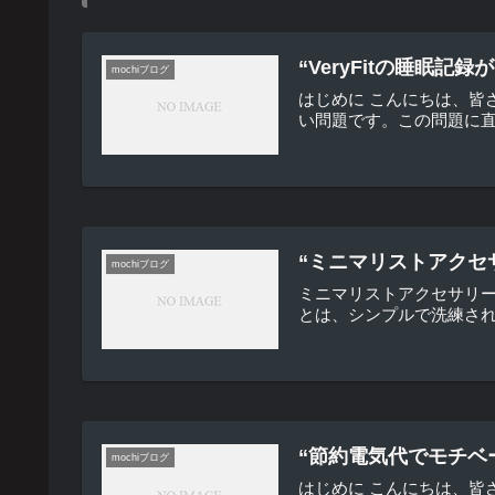
“VeryFitの睡
mochiブログ
はじめに こんにちは、皆
い問題です。この問題に直
“ミニマリストアクセ
mochiブログ
ミニマリストアクセサリ
とは、シンプルで洗練され
“節約電気代でモチベ
mochiブログ
はじめに こんにちは、