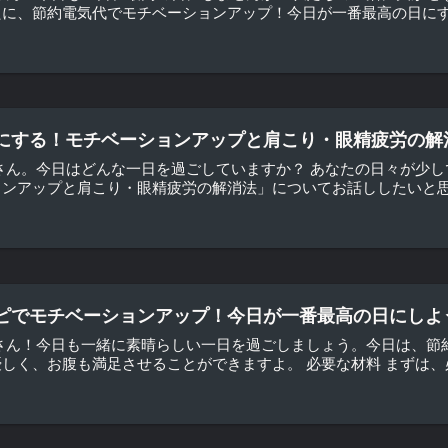
に、節約電気代でモチベーションアップ！今日が一番最高の日にする
にする！モチベーションアップと肩こり・眼精疲労の解
さん。今日はどんな一日を過ごしていますか？ あなたの日々が少
ンアップと肩こり・眼精疲労の解消法」についてお話ししたいと思い
ピでモチベーションアップ！今日が一番最高の日にしよ
皆さん！今日も一緒に素晴らしい一日を過ごしましょう。今日は、節
しく、お腹も満足させることができますよ。 必要な材料 まずは、必