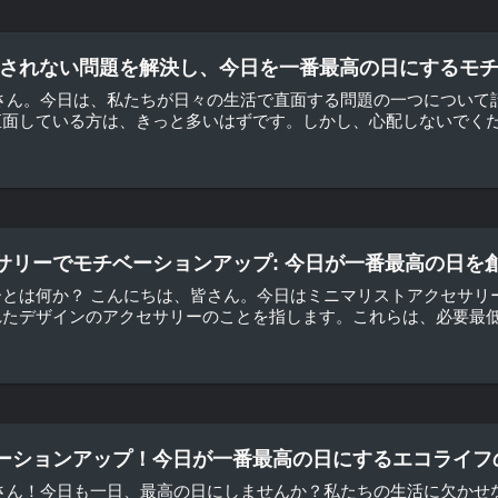
眠記録がされない問題を解決し、今日を一番最高の日にするモ
さん。今日は、私たちが日々の生活で直面する問題の一つについて話を
面している方は、きっと多いはずです。しかし、心配しないでくださ
サリーでモチベーションアップ: 今日が一番最高の日を
ーとは何か？ こんにちは、皆さん。今日はミニマリストアクセサリ
たデザインのアクセサリーのことを指します。これらは、必要最低限
ーションアップ！今日が一番最高の日にするエコライフ
皆さん！今日も一日、最高の日にしませんか？私たちの生活に欠かせ