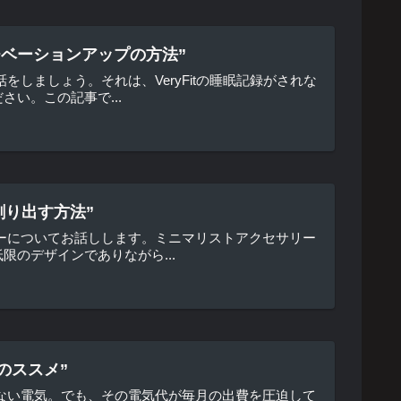
チベーションアップの方法”
しましょう。それは、VeryFitの睡眠記録がされな
い。この記事で...
創り出す方法”
ーについてお話しします。ミニマリストアクセサリー
のデザインでありながら...
のススメ”
ない電気。でも、その電気代が毎月の出費を圧迫して