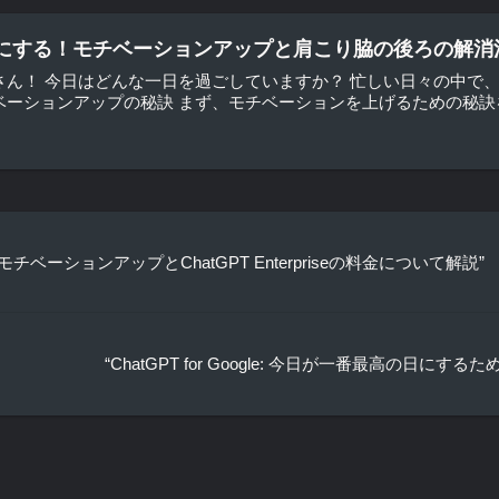
にする！モチベーションアップと肩こり脇の後ろの解消
さん！ 今日はどんな一日を過ごしていますか？ 忙しい日々の中で
ベーションアップの秘訣 まず、モチベーションを上げるための秘訣をお
ベーションアップとChatGPT Enterpriseの料金について解説”
“ChatGPT for Google: 今日が一番最高の日に