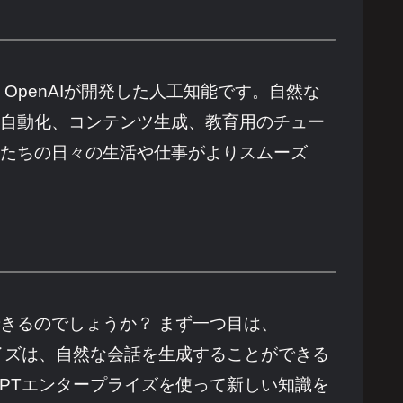
、OpenAIが開発した人工知能です。自然な
の自動化、コンテンツ生成、教育用のチュー
私たちの日々の生活や仕事がよりスムーズ
できるのでしょうか？ まず一つ目は、
ライズは、自然な会話を生成することができる
GPTエンタープライズを使って新しい知識を