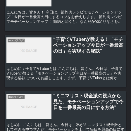
こんにちは、皆さん！ 今日は、節約肉レシピでモチベーションアッ
プ！今日が一番最高の日にするコツをお伝えします。 節約肉レシピ
でモチベーションアップ！ 節約と聞くと、なんだか物足りなさを感
じるかもしれませんね。 でも、節約肉レシピは、お財布に...
“子育てVTuberが教える！「モチ
mochiブログ
ベーションアップ今日が一番最高
の日」を実現する秘訣”
はじめに：子育てVTuberとは こんにちは、皆さん。今日は、子育て
VTuberが教える「モチベーションアップ今日が一番最高の日」を実
現する秘訣についてお話しします。まず、子育てVTuberとは何か、
簡単に説明しますね。子育てVTuberと...
“ミニマリスト現金派の視点から
mochiブログ
見た、モチベーションアップで今
日を一番最高の日にする方法”
はじめに こんにちは、皆さん。今日は、私がミニマリスト現金派と
して生きる中で学んだ、モチベーションを上げて毎日を最高の日にす