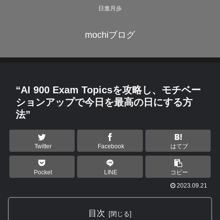
日進月歩
mochiブログ
“AI 900 Exam Topicsを攻略し、モチベー
ションアップで今日を最高の日にする方
法”
Twitter
Facebook
はてブ
Pocket
LINE
コピー
2023.09.21
目次