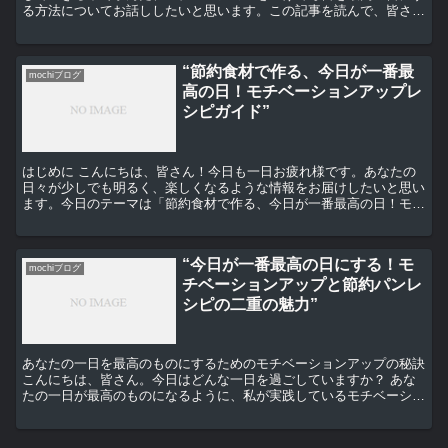
る方法についてお話ししたいと思います。この記事を読んで、皆さん
の日々が少しでも良いものになれば幸いです。 ミニマリス...
“節約食材で作る、今日が一番最
mochiブログ
高の日！モチベーションアップレ
シピガイド”
はじめに こんにちは、皆さん！今日も一日お疲れ様です。あなたの
日々が少しでも明るく、楽しくなるような情報をお届けしたいと思い
ます。今日のテーマは「節約食材で作る、今日が一番最高の日！モチ
ベーションアップレシピガイド」です。節約しながらも美味...
“今日が一番最高の日にする！モ
mochiブログ
チベーションアップと節約パンレ
シピの二重の魅力”
あなたの一日を最高のものにするためのモチベーションアップの秘訣
こんにちは、皆さん。今日はどんな一日を過ごしていますか？ あな
たの一日が最高のものになるように、私が実践しているモチベーショ
ンアップの秘訣を共有したいと思います。 まず、一日の...