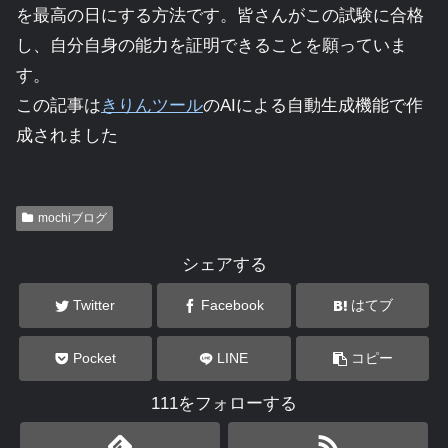
を最高の日にする方法です。皆さんがこの試験に合格
し、自分自身の能力を証明できることを願っていま
す。
この記事は
きりんツール
のAIによる自動生成機能で作
成されました
mochiブログ
シェアする
Twitter
Facebook
はてブ
Pocket
LINE
コピー
111をフォローする