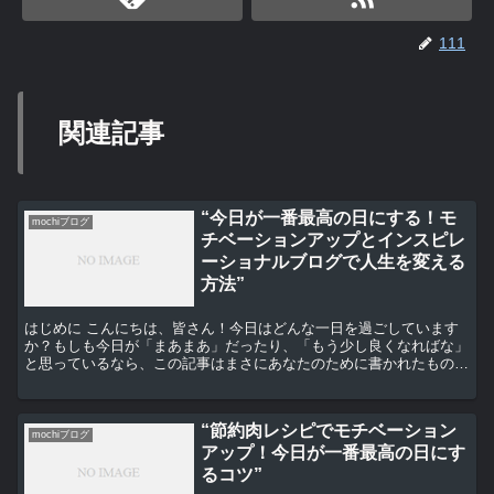
111
関連記事
“今日が一番最高の日にする！モ
mochiブログ
チベーションアップとインスピレ
ーショナルブログで人生を変える
方法”
はじめに こんにちは、皆さん！今日はどんな一日を過ごしています
か？もしも今日が「まあまあ」だったり、「もう少し良くなればな」
と思っているなら、この記事はまさにあなたのために書かれたもので
す。 モチベーションを上げる方法 まず、モチベーション...
“節約肉レシピでモチベーション
mochiブログ
アップ！今日が一番最高の日にす
るコツ”