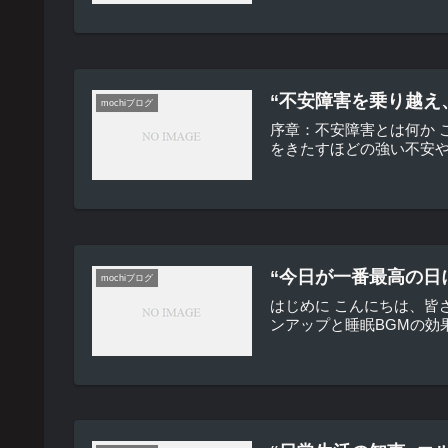
“不安障害を乗り越え
mochiブログ
序章：不安障害とは何か
をきたすほどの強い不安や
“今日が一番最高の日
mochiブログ
はじめに こんにちは、皆
ンアップと睡眠BGMの効