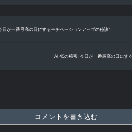
る！今日が一番最高の日にするモチベーションアップの秘訣”
“AI 49の秘密: 今日が一番最高の日に
コメントを書き込む