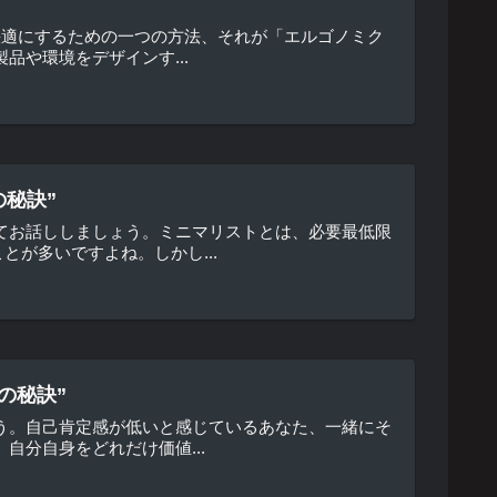
快適にするための一つの方法、それが「エルゴノミク
や環境をデザインす...
の秘訣”
てお話ししましょう。ミニマリストとは、必要最低限
が多いですよね。しかし...
の秘訣”
う。自己肯定感が低いと感じているあなた、一緒にそ
自分自身をどれだけ価値...