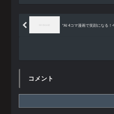
“AI 4コマ漫画で笑顔にな
コメント