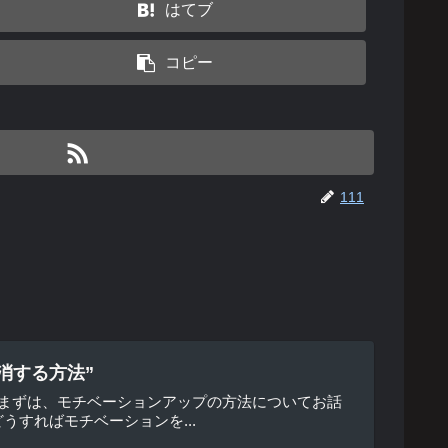
はてブ
コピー
111
消する方法”
 まずは、モチベーションアップの方法についてお話
すればモチベーションを...