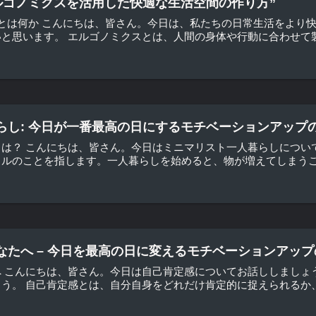
エルゴノミクスを活用した快適な生活空間の作り方”
スとは何か こんにちは、皆さん。今日は、私たちの日常生活をより
と思います。 エルゴノミクスとは、人間の身体や行動に合わせて製品
らし: 今日が一番最高の日にするモチベーションアップ
とは？ こんにちは、皆さん。今日はミニマリスト一人暮らしについ
ルのことを指します。一人暮らしを始めると、物が増えてしまうこと
なたへ – 今日を最高の日に変えるモチベーションアップ
へ こんにちは、皆さん。今日は自己肯定感についてお話ししましょ
う。 自己肯定感とは、自分自身をどれだけ肯定的に捉えられるか、