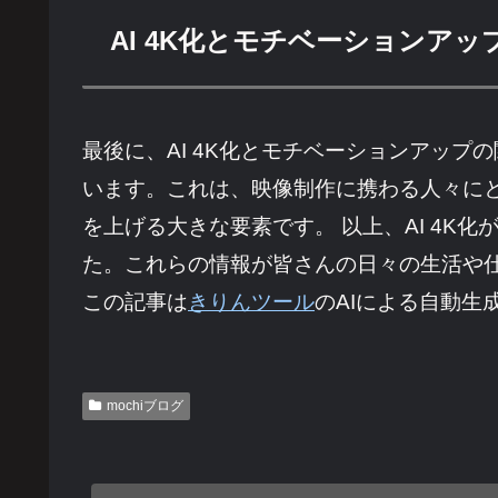
AI 4K化とモチベーションアッ
最後に、AI 4K化とモチベーションアップ
います。これは、映像制作に携わる人々に
を上げる大きな要素です。 以上、AI 4
た。これらの情報が皆さんの日々の生活や
この記事は
きりんツール
のAIによる自動生
mochiブログ