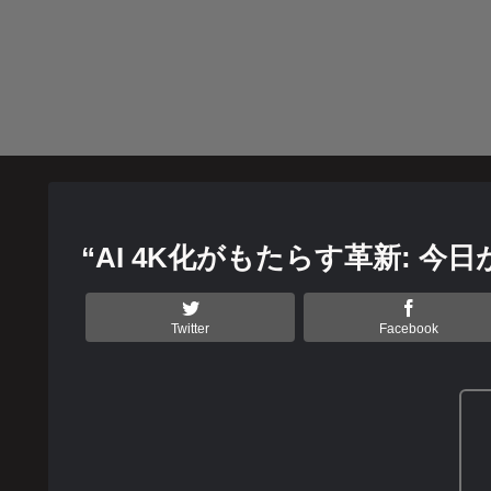
“AI 4K化がもたらす革新:
Twitter
Facebook