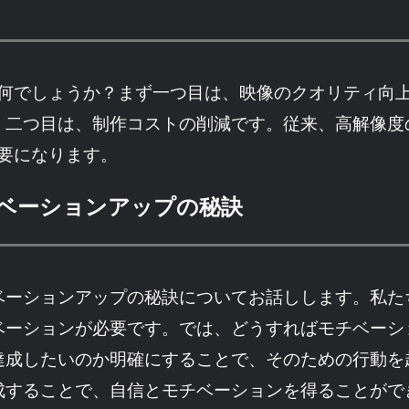
とは何でしょうか？まず一つ目は、映像のクオリティ向
。二つ目は、制作コストの削減です。従来、高解像度
不要になります。
ベーションアップの秘訣
ベーションアップの秘訣についてお話しします。私た
ベーションが必要です。では、どうすればモチベーシ
達成したいのか明確にすることで、そのための行動を
成することで、自信とモチベーションを得ることがで