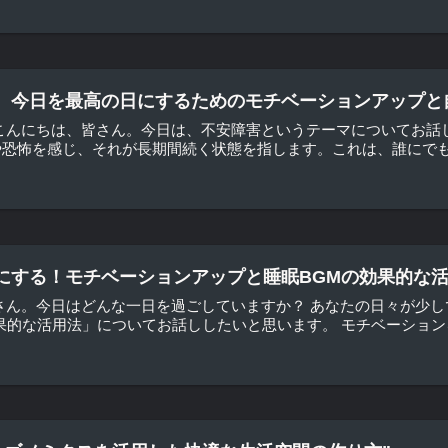
、今日を最高の日にするためのモチベーションアップと
 こんにちは、皆さん。今日は、不安障害というテーマについてお話
恐怖を感じ、それが長期間続く状態を指します。これは、誰にでも起
にする！モチベーションアップと睡眠BGMの効果的な活
さん。今日はどんな一日を過ごしていますか？ あなたの日々が少
果的な活用法」についてお話ししたいと思います。 モチベーションを上