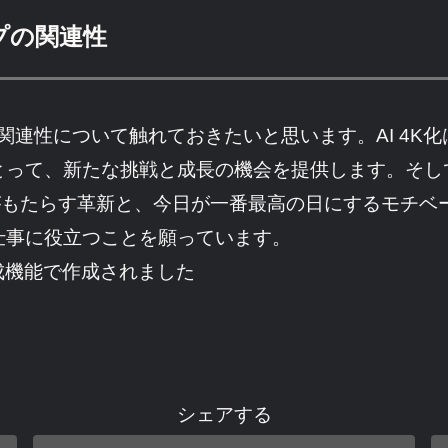
プの関連性
の関連性について触れておきたいと思います。AI 4
とって、新たな挑戦と成長の機会を提供します。そし
K化がもたらす革新と、今日が一番最高の日にするモチ
仕事に役立つことを願っています。
成機能で作成されました
シェアする