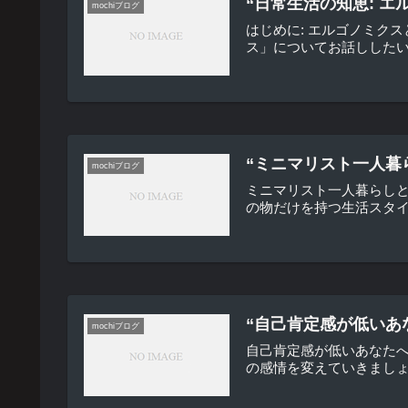
“日常生活の知恵: 
mochiブログ
はじめに: エルゴノミク
ス」についてお話ししたい
“ミニマリスト一人暮
mochiブログ
ミニマリスト一人暮らし
の物だけを持つ生活スタイ
“自己肯定感が低いあ
mochiブログ
自己肯定感が低いあなた
の感情を変えていきましょ