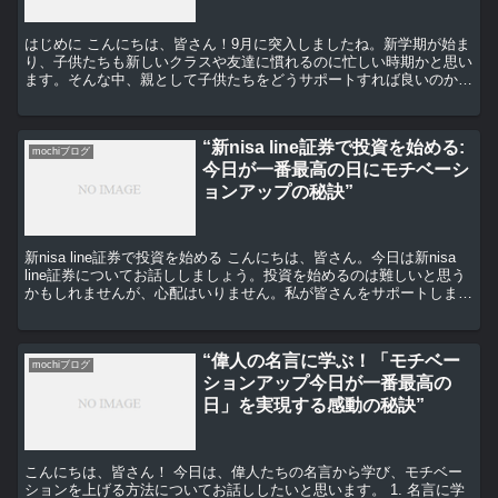
はじめに こんにちは、皆さん！9月に突入しましたね。新学期が始ま
り、子供たちも新しいクラスや友達に慣れるのに忙しい時期かと思い
ます。そんな中、親として子供たちをどうサポートすれば良いのか、
悩む方も多いのではないでしょうか。今日は、そんな親御...
“新nisa line証券で投資を始める:
mochiブログ
今日が一番最高の日にモチベーシ
ョンアップの秘訣”
新nisa line証券で投資を始める こんにちは、皆さん。今日は新nisa
line証券についてお話ししましょう。投資を始めるのは難しいと思う
かもしれませんが、心配はいりません。私が皆さんをサポートしま
す。 新nisa line証券は、投...
“偉人の名言に学ぶ！「モチベー
mochiブログ
ションアップ今日が一番最高の
日」を実現する感動の秘訣”
こんにちは、皆さん！ 今日は、偉人たちの名言から学び、モチベー
ションを上げる方法についてお話ししたいと思います。 1. 名言に学