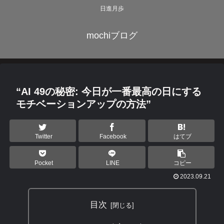
日進月歩
mochiブログ
“AI 49の秘密: 今日が一番最高の日にする
モチベーションアップの方法”
Twitter
Facebook
はてブ
Pocket
LINE
コピー
2023.09.21
目次