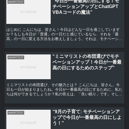
“今日が一番最高の日にする！モ
mochiブログ
チベーションアップとChatGPT
VBAコードの魔法”
はじめに こんにちは、皆さん！今日はどんな一日を過ごしています
か？もしも今日が「普通」の一日だと感じているなら、それを「最
高」の一日に変える方法をお教えしましょう。それは、モチベーショ
ンをアップさせることと、ChatGPT VBAコードの魔...
“ミニマリストの布団選びでモチ
mochiブログ
ベーションアップ！今日が一番最
高の日にするためのステップ”
ミニマリストの布団選び、その魅力とは？ こんにちは、皆さん。今
日も一日が始まりましたね。今日が一番最高の日にするために、私た
ちは何ができるでしょうか？私の答えは、「良い眠り」です。そし
て、そのためには、適切な布団選びが重要となります。特に、...
“9月の子育て: モチベーションア
mochiブログ
ップで今日が一番最高の日にしよ
う！”