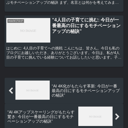
ぶモチベーションアップの秘訣 まず、名言とは何かを考えてみまし
ょう。名言とは、偉大な人々が残した言葉のことです。...
“4人目の子育てに挑む: 今日が一
mochiブログ
番最高の日にするモチベーション
アップの秘訣”
はじめに: 4人目の子育てへの挑戦 こんにちは、皆さん。今日も私の
ブログにお越しいただき、ありがとうございます。今日は、私が4人
目の子育てに挑んでいる経験についてお話ししたいと思います。子育
ては、毎日が新しい挑戦で、毎日が一番最高の日にする...
“AI 4K化がもたらす革新: 今日が一番
最高の日にするモチベーションアップ
の秘訣”
“AI 4Kアップスケーリングがもたらす
驚き: 今日が一番最高の日にするモチ
ベーションアップの秘訣”