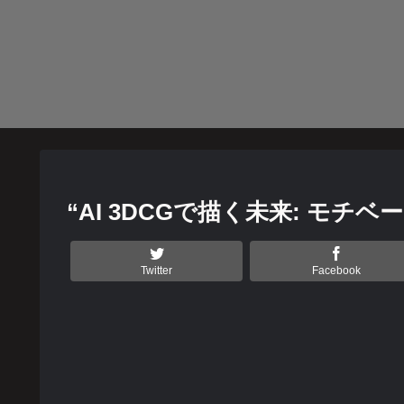
“AI 3DCGで描く未来: モ
Twitter
Facebook