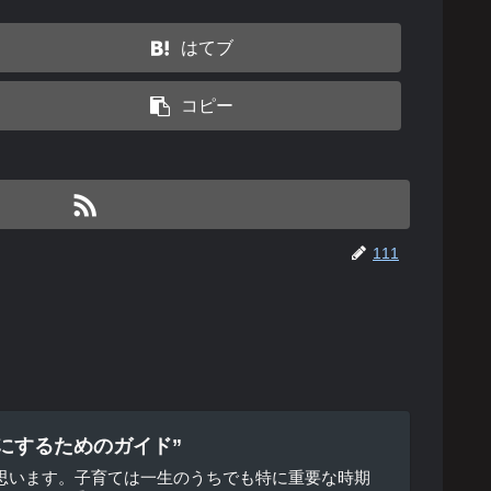
はてブ
コピー
111
にするためのガイド”
思います。子育ては一生のうちでも特に重要な時期