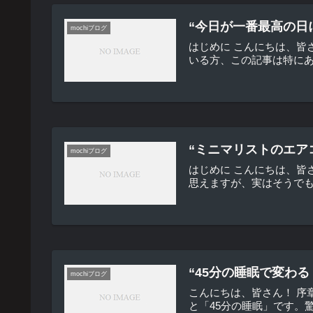
“今日が一番最高の日
mochiブログ
はじめに こんにちは、
いる方、この記事は特にあ
“ミニマリストのエア
mochiブログ
はじめに こんにちは、
思えますが、実はそうでも
“45分の睡眠で変わ
mochiブログ
こんにちは、皆さん！ 序
と「45分の睡眠」です。