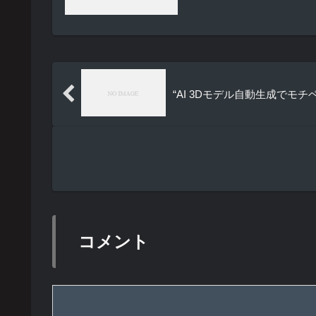
“AI 3Dモデル自動生成で
コメント