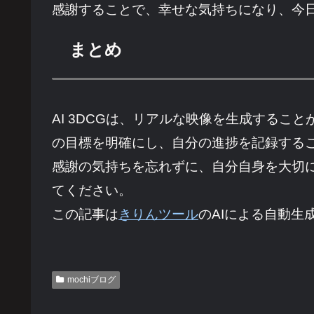
感謝することで、幸せな気持ちになり、今
まとめ
AI 3DCGは、リアルな映像を生成する
の目標を明確にし、自分の進捗を記録する
感謝の気持ちを忘れずに、自分自身を大切
てください。
この記事は
きりんツール
のAIによる自動生
mochiブログ