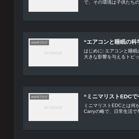
で、その環境は子供たちの
“エアコンと睡眠の科
mochiブログ
はじめに: エアコンと睡
大きな影響を与えるトピッ
“ミニマリストEDC
mochiブログ
ミニマリストEDCとは何か
Carryの略で、日常生活