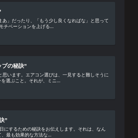
”
まあ」だったり、「もう少し良くなればな」と思って
チベーションを上げる...
ップの秘訣”
と思います。エアコン選びは、一見すると難しそうに
選ぶこと。それが、ミニ...
訣”
の日にするための秘訣をお伝えします。それは、なん
最も効果的な方法な...