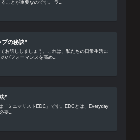
ことが重要なのです。 ラ...
ップの秘訣”
いてお話ししましょう。これは、私たちの日常生活に
パフォーマンスを高め...
法”
ニマリストEDC」です。EDCとは、Everyday
要...