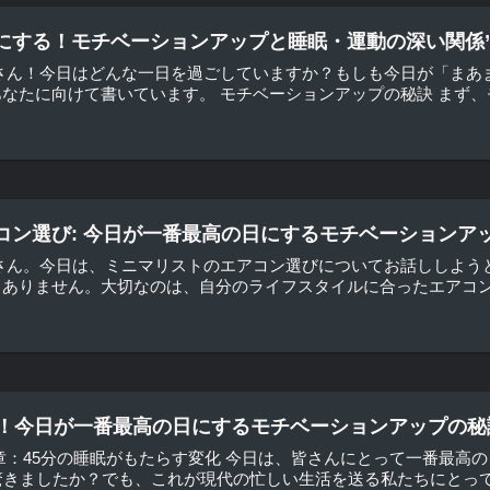
にする！モチベーションアップと睡眠・運動の深い関係
皆さん！今日はどんな一日を過ごしていますか？もしも今日が「まあ
なたに向けて書いています。 モチベーションアップの秘訣 まず、モ
コン選び: 今日が一番最高の日にするモチベーションア
皆さん。今日は、ミニマリストのエアコン選びについてお話ししよう
ありません。大切なのは、自分のライフスタイルに合ったエアコンを
る！今日が一番最高の日にするモチベーションアップの秘
章：45分の睡眠がもたらす変化 今日は、皆さんにとって一番最高
驚きましたか？でも、これが現代の忙しい生活を送る私たちにとって、