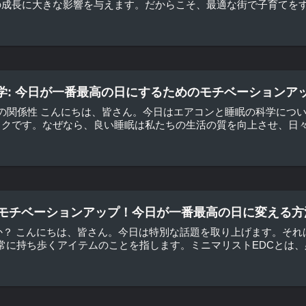
成長に大きな影響を与えます。だからこそ、最適な街で子育てをする
学: 今日が一番最高の日にするためのモチベーションア
眠の関係性 こんにちは、皆さん。今日はエアコンと睡眠の科学につ
クです。なぜなら、良い睡眠は私たちの生活の質を向上させ、日々の
でモチベーションアップ！今日が一番最高の日に変える方
？ こんにちは、皆さん。今日は特別な話題を取り上げます。それは「ミ
で常に持ち歩くアイテムのことを指します。ミニマリストEDCとは、必