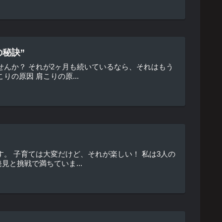
秘訣”
せんか？ それが2ヶ月も続いているなら、それはもう
の原因 肩こりの原...
。 子育ては大変だけど、それが楽しい！ 私は3人の
と挑戦で満ちていま...