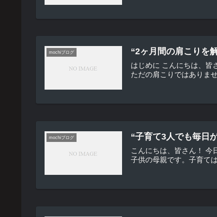
“2ヶ月間の肩こりを
mochiブログ
はじめに こんにちは、皆
ただの肩こりではありませ
“子育て3人でも毎日
mochiブログ
こんにちは、皆さん！ 今
子供の母親です。子育ては