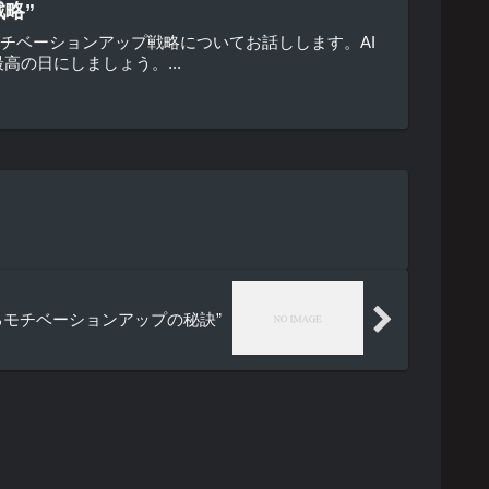
略”
モチベーションアップ戦略についてお話しします。AI
の日にしましょう。...
るモチベーションアップの秘訣”