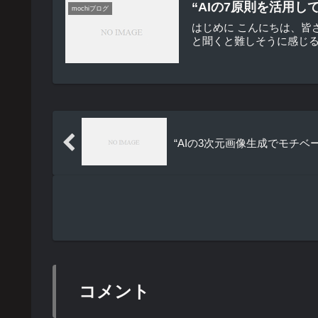
“AIの7原則を活用
mochiブログ
はじめに こんにちは、皆
と聞くと難しそうに感じる
“AIの3次元画像生成でモチ
コメント