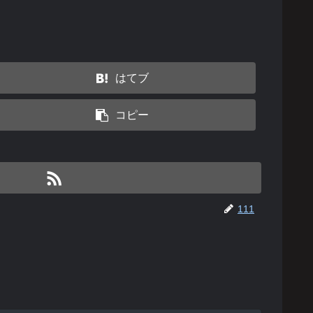
はてブ
コピー
111