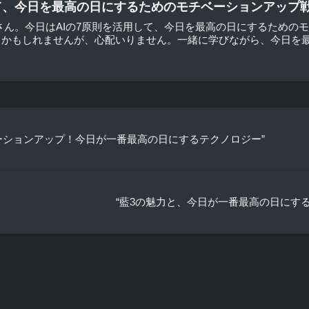
して、今日を最高の日にするためのモチベーションアップ戦
さん。今日はAIの7原則を活用して、今日を最高の日にするための
かもしれませんが、心配いりません。一緒に学びながら、今日を最高
ベーションアップ！今日が一番最高の日にするテクノロジー”
“藍3の魅力と、今日が一番最高の日にす