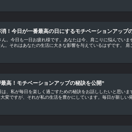
解消！今日が一番最高の日にするモチベーションアップの
さん。今日も一日お疲れ様です。あなたは今、肩こりに悩んでいま
ん。それはあなたの生活に大きな影響を与えているはずです。 肩こり
が最高！モチベーションアップの秘訣を公開”
日は、私が毎日を楽しく過ごすための秘訣をお話ししたいと思います
大変ですが、それが私の生活を豊かにしています。毎日が新しい発見