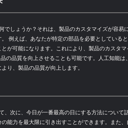
来
とは何でしょうか？それは、製品のカスタマイズが容
。 例えば、あなたが特定の部品を必要としているとし
ことが可能になります。これにより、製品のカスタマ
は、製品の品質を向上させることも可能です。人工知能
により、製品の品質が向上します。
にして、次に、今日が一番最高の日にする方法について
分の能力を最大限に引き出すことができます。また、