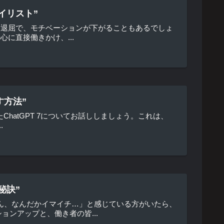
イリスト”
は退屈で、モチベーションが下がることもあるでしょ
に直接働きかけ、...
す方法”
たChatGPT 7についてお話ししましょう。これは、
.
秘訣”
ん、なんだかイマイチ…」と感じている方がいたら、
ンアップと、働き者の皆...