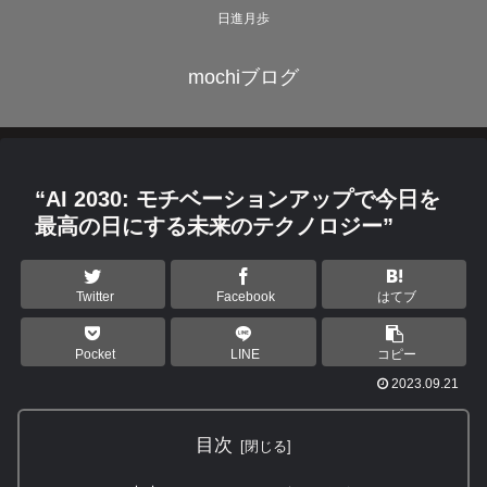
日進月歩
mochiブログ
“AI 2030: モチベーションアップで今日を
最高の日にする未来のテクノロジー”
Twitter
Facebook
はてブ
Pocket
LINE
コピー
2023.09.21
目次