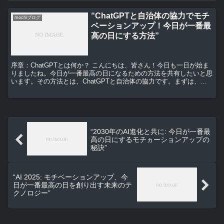
“ChatGPTと自治体の協力でモチ
mochiブログ
ベーションアップ！今日が一番最
高の日にする方法”
序章：ChatGPTとは何か？ こんにちは、皆さん！今日も一日が始ま
りましたね。今日が一番最高の日になるための方法を共有したいと思
います。その方法とは、ChatGPTと自治体の協力です。まずは、
ChatGPTについて説明します。 ChatG...
“2030年のAI進化と共に: 今日が一番最
高の日にするモチヵーションアップの
秘訣”
“AI 2025: モチベーションアップ、今
日が一番最高の日を創り出す未来のテ
クノロジー”