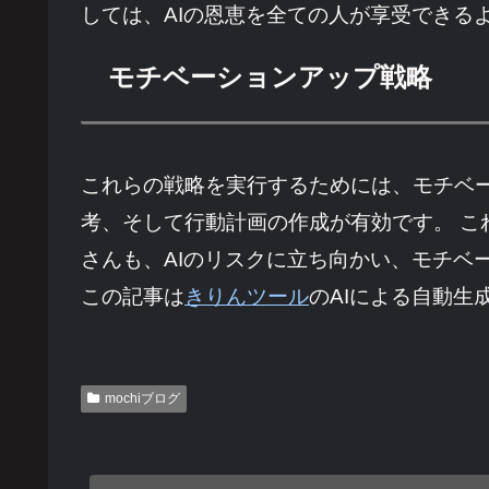
しては、AIの恩恵を全ての人が享受できる
モチベーションアップ戦略
これらの戦略を実行するためには、モチベ
考、そして行動計画の作成が有効です。 こ
さんも、AIのリスクに立ち向かい、モチベ
この記事は
きりんツール
のAIによる自動生
mochiブログ