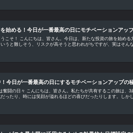
で投資を始める！今日が一番最高の日にモチベーションアッ
うこそ！ こんにちは、皆さん。今日は、新たな投資の旅を始める方々
いうと難しそう、リスクが高そうと思われがちですが、実はそんなこ
中！今日が一番最高の日にするモチベーションアップの秘
は奮闘の日々 こんにちは、皆さん。私たちが共有するこの旅は、
だったり、時には笑顔が溢れるほどの喜びだったりします。しかし、