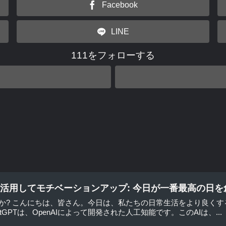
Facebook
LINE
111をフォローする
siteを活用してモチベーションアップ: 今日が一番最高の日
とは何か? こんにちは、皆さん。今日は、私たちの日常生活をより良くす
GPTは、OpenAIによって開発された人工知能です。このAIは、...