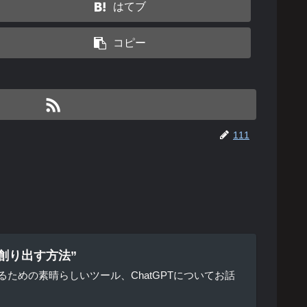
はてブ
コピー
111
を創り出す方法”
るための素晴らしいツール、ChatGPTについてお話