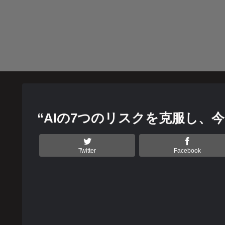
“AIの7つのリスクを克服し
Twitter
Facebook