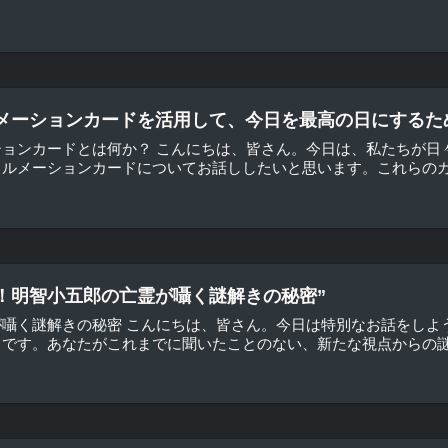
メーションカードを活用して、今日を最高の日にするた
ションカードとは何か？ こんにちは、皆さん。今日は、私たちが日
ルメーションカードについてお話ししたいと思います。これらのカー
！明智小五郎の亡霊が囁く謎解きの秘密”
が囁く謎解きの秘密 こんにちは、皆さん。今日は特別なお話をしよ
です。あなたがこれまでに聞いたことのない、新たな視点からの謎解