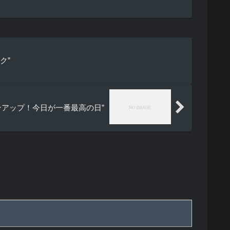
ク”
ンアップ！今日が一番最高の日”