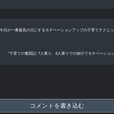
: 今日が一番最高の日にするモチベーションアップの子育てテクニッ
“子育ての奮闘記: 7人乗り、8人乗りでの旅行でモチベーショ
コメントを書き込む