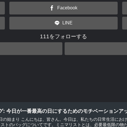
Facebook
LINE
111をフォローする
グ: 今日が一番最高の日にするためのモチベーションア
一日の始まり こんにちは、皆さん。今日は、私たちの日常生活にお
ストのバッグについてです。ミニマリストとは、必要最低限の物だけ