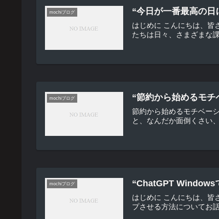
“今日が一番最高の日
mochiブログ
はじめに こんにちは、皆
たちは日々、さまざまな課
“節約から始めるモチ
mochiブログ
節約から始めるモチベー
と、なんだか面倒くさい、
“ChatGPT Wi
mochiブログ
はじめに こんにちは、皆さ
プさせる方法についてお話しし