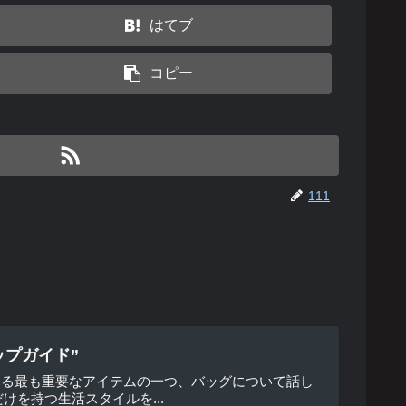
はてブ
コピー
111
ップガイド”
ける最も重要なアイテムの一つ、バッグについて話し
を持つ生活スタイルを...