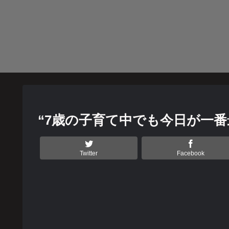
“7歳の子育て中でも今日が一
Twitter
Facebook