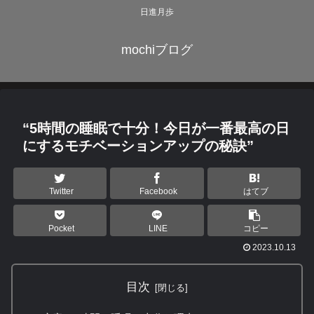
日進月歩
mochiブログ
“5時間の睡眠で十分！今日が一番最高の日
にするモチベーションアップの秘訣”
Twitter
Facebook
はてブ
Pocket
LINE
コピー
2023.10.13
目次