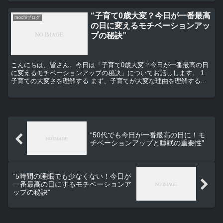
“子育て0歳大変？今日が一番最高
mochiブログ
の日に変えるモチベーションアッ
プの秘訣”
こんにちは、皆さん。今日は「子育て0歳大変？今日が一番最高の日
に変えるモチベーションアップの秘訣」についてお話しします。 1.
子育ての大変さを理解する まず、子育てが大変な理由を理解するこ
とから始めましょう。新生児の世話は、24時間365...
“50代でも今日が一番最高の日に！モ
チベーションアップと睡眠の重要性”
“5時間の睡眠でも少なくない！今日が
一番最高の日にするモチベーションア
ップの秘訣”