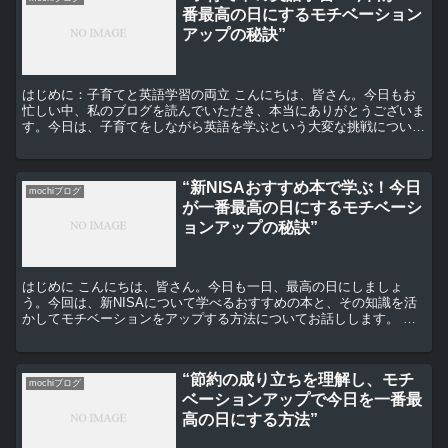
番最高の日にするモチベーション
アップの秘訣”
はじめに：子育てと英語学習の両立 こんにちは、皆さん。今日もお
忙しい中、私のブログを読んでいただき、本当にありがとうございま
す。今日は、子育てをしながら英語を学ぶという大変な挑戦につい
て、私の経験とアドバイスをシェアしたいと思います。 子育...
“新NISAおすすめ本で学ぶ！今日
mochiブログ
が一番最高の日にするモチベーシ
ョンアップの秘訣”
はじめに こんにちは、皆さん。今日も一日、最高の日にしましょ
う。今回は、新NISAについて学べるおすすめの本と、その知識を活
かしてモチベーションをアップする方法についてお話しします。 新
NISAとは まず初めに、新NISAとは何かを理解する...
“節約の成り立ちを理解し、モチ
mochiブログ
ベーションアップで今日を一番最
高の日にする方法”