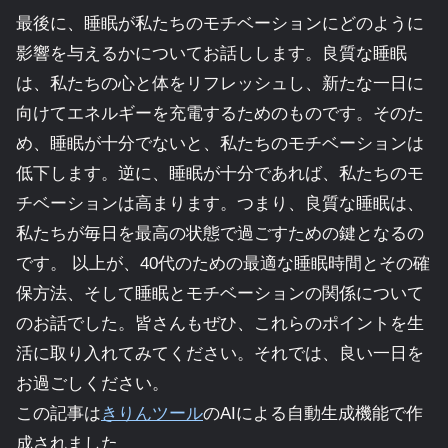
最後に、睡眠が私たちのモチベーションにどのように
影響を与えるかについてお話しします。良質な睡眠
は、私たちの心と体をリフレッシュし、新たな一日に
向けてエネルギーを充電するためのものです。そのた
め、睡眠が十分でないと、私たちのモチベーションは
低下します。逆に、睡眠が十分であれば、私たちのモ
チベーションは高まります。つまり、良質な睡眠は、
私たちが毎日を最高の状態で過ごすための鍵となるの
です。 以上が、40代のための最適な睡眠時間とその確
保方法、そして睡眠とモチベーションの関係について
のお話でした。皆さんもぜひ、これらのポイントを生
活に取り入れてみてください。それでは、良い一日を
お過ごしください。
この記事は
きりんツール
のAIによる自動生成機能で作
成されました