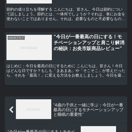
節約の成り立ちを理解する こんにちは、皆さん。今日は節約につい
て話しましょう。節約とは、一体何でしょうか？それは、単にお金を
使わないことではありません。それは、必要なものと不必要なものを
見極め、賢くお金を使うことです。 節約の成り立ちは、実...
“今日が一番最高の日にする！モ
mochiブログ
チベーションアップと肩こり解消
の秘訣：お灸市販商品レビュー”
はじめに：今日を最高の日にするために こんにちは、皆さん！今日
はどんな日ですか？もしも「まあまあ」や「そこそこ」が答えだった
ら、それを「最高！」に変える方法をお教えしましょう。今日を最高
の日にするためには、モチベーションを上げることが大切で...
“4歳の子供と一緒に学ぶ：今日が一番
最高の日にするモチベーションアップ
と睡眠の重要性”
“今日が一番最高の日にする！モチベ