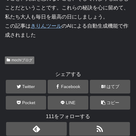
ことだということです。これらの秘訣を心に留めて、
私たち大人も毎日を最高の日にしましょう。
この記事は
きりんツール
のAIによる自動生成機能で作
成されました
mochiブログ
シェアする
Twitter
Facebook
はてブ
Pocket
LINE
コピー
111をフォローする