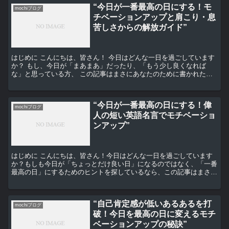
“今日が一番最高の日にする！モ
mochiブログ
チベーションアップと肩こり・息
苦しさからの解放ガイド”
はじめに こんにちは、皆さん！ 今日はどんな一日を過ごしています
か？ もし、今日が「まあまあ」だったり、「もう少し良くなれば
な」と思っている方、 この記事はまさにあなたのために書かれたも
のです。 モチベーションアップの秘訣 まず、モチベーシ...
“今日が一番最高の日にする！偉
mochiブログ
人の短い英語名言でモチベーショ
ンアップ”
はじめに こんにちは、皆さん！今日はどんな一日を過ごしています
か？もしも今日が「ちょっとだけ良い日」になるのではなく、「一番
最高の日」にするためのヒントを探しているなら、この記事はまさに
あなたのために書かれたものです。 偉人たちの名言とは ...
“自己肯定感が低いあるあるを打
mochiブログ
破！今日を最高の日に変えるモチ
ベーションアップの秘訣”