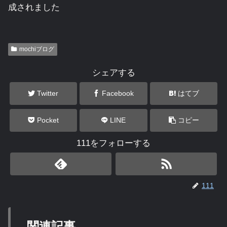
成されました
mochiブログ
シェアする
Twitter
Facebook
はてブ
Pocket
LINE
コピー
111をフォローする
111
関連記事