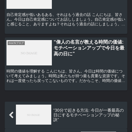
自己肯定感が低いあるある、それはもう過去の話 こんにちは、皆さ
ん。今日は自己肯定感についてお話ししましょう。自己肯定感が低い
と感じること、ありますよね？それはもう過去の話にしましょう。今
日からは新たな自分を見つけ、毎日を最高の日に変える方法...
“偉人の名言が教える時間の価値:
mochiブログ
モチベーションアップで今日を最
高の日に”
時間の価値を理解する こんにちは、皆さん。今日は時間の価値につ
いて考えてみましょう。時間は私たちが持つ最も貴重な資源です。そ
れは一度使ったら戻ってこないものです。だからこそ、時間の価値を
理解し、それを最大限に活用することが重要なのです。 偉...
“30分で起きる方法: 今日が一番最高の
日にするモチベーションアップの秘
訣”