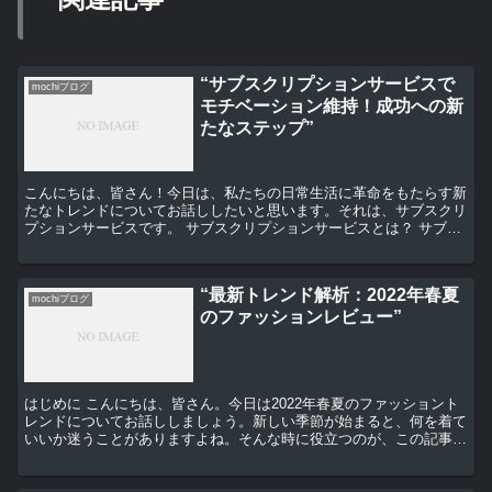
“サブスクリプションサービスで
mochiブログ
モチベーション維持！成功への新
たなステップ”
こんにちは、皆さん！今日は、私たちの日常生活に革命をもたらす新
たなトレンドについてお話ししたいと思います。それは、サブスクリ
プションサービスです。 サブスクリプションサービスとは？ サブス
クリプションサービスとは、定期的に特定の商品やサービ...
“最新トレンド解析：2022年春夏
mochiブログ
のファッションレビュー”
はじめに こんにちは、皆さん。今日は2022年春夏のファッショント
レンドについてお話ししましょう。新しい季節が始まると、何を着て
いいか迷うことがありますよね。そんな時に役立つのが、この記事で
す。 カラートレンド まずは色から見ていきましょう...