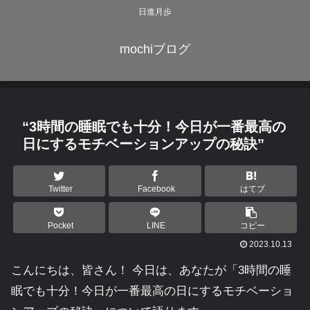
日進月歩
mochiブログ
“3時間の睡眠でも十分！今日が一番最高の
日にするモチベーションアップの秘訣”
Twitter
Facebook
はてブ
Pocket
LINE
コピー
2023.10.13
こんにちは、皆さん！ 今日は、あなたが「3時間の睡
眠でも十分！今日が一番最高の日にするモチベーショ