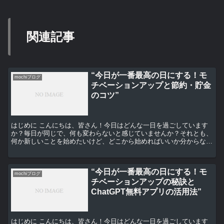
関連記事
“今日が一番最高の日にする！モ
mochiブログ
チベーションアップと節約・貯金
のコツ”
はじめに こんにちは、皆さん！今日はどんな一日を過ごしています
か？毎日が同じで、何も変わらないと感じていませんか？それとも、
何か新しいことを始めたいけど、どこから始めればいいか分からない
と思っていますか？そんなあなたに、今日が一番最高の日に...
“今日が一番最高の日にする！モ
mochiブログ
チベーションアップの秘訣と
ChatGPT無料アプリの活用法”
はじめに こんにちは、皆さん！今日はどんな一日を過ごしています