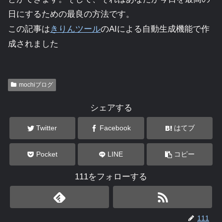
日にするための最良の方法です。
この記事は
きりんツール
のAIによる自動生成機能で作
成されました
mochiブログ
シェアする
Twitter
Facebook
はてブ
Pocket
LINE
コピー
111をフォローする
111