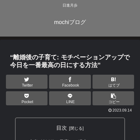
日進月歩
mochiブログ
“離婚後の子育て: モチベーションアップで
今日を一番最高の日にする方法”
Twitter
Facebook
はてブ
Pocket
LINE
コピー
2023.09.14
目次