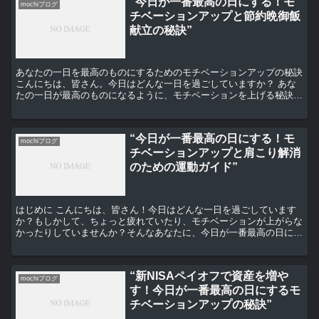
“今日が一番最高の日にする！モ
mochiブログ
チベーションアップと節約晩御飯
献立の秘訣”
あなたの一日を最高のものにするためのモチベーションアップの秘訣
こんにちは、皆さん。今日はどんな一日を過ごしていますか？ あな
たの一日が最高のものになるように、モチベーションを上げる秘訣を
お伝えします。 まず、一日の始まりは、前向きな気持ち...
“今日が一番最高の日にする！モ
mochiブログ
チベーションアップと肩こり解消
のための運動ガイド”
はじめに こんにちは、皆さん！今日はどんな一日を過ごしています
か？もしかして、ちょっと疲れていたり、モチベーションが上がらな
かったりしていませんか？そんなあなたに、今日が一番最高の日にす
るためのモチベーションアップと肩こり解消のための運動ガ...
“新NISAペイオフで資産を増や
mochiブログ
す！今日が一番最高の日にするモ
チベーションアップの秘訣”