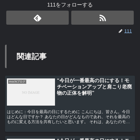
111をフォローする
111
関連記事
“今日が一番最高の日にする！モ
mochiブログ
チベーションアップと肩こり老廃
物の正体を解明”
はじめに：今日を最高の日にするために こんにちは、皆さん。今日
はどんな日ですか？ あなたの日がどんなものであれ、それを最高の
ものに変える方法を共有したいと思います。 それは、あなたのモチ
ベーションを上げることです。 それでは、一緒に始めまし...