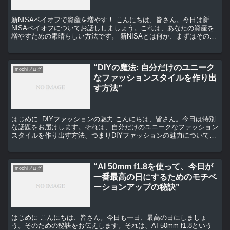
新NISAペイオフで資産を増やす！ こんにちは、皆さん。今日は新
NISAペイオフについてお話ししましょう。これは、あなたの資産を
増やすための素晴らしい方法です。 新NISAとは何か、まずはその基
本から始めましょう。新NISAは、個人が年間1...
“DIYの魔法: 自分だけのユニーク
mochiブログ
なファッションスタイルを作り出
す方法”
はじめに: DIYファッションの魅力 こんにちは、皆さん。今日は特別
な話題をお届けします。それは、自分だけのユニークなファッション
スタイルを作り出す方法、つまりDIYファッションの魅力についてで
す。 DIYファッションは、自分だけのオリジナ...
“AI 50mm f1.8を使って、今日が
mochiブログ
一番最高の日にするためのモチベ
ーションアップの秘訣”
はじめに こんにちは、皆さん。今日も一日、最高の日にしましょ
う。そのための秘訣をお伝えします。それは、AI 50mm f1.8という