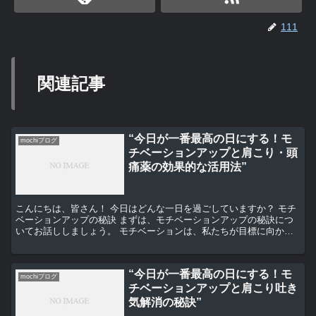
111
関連記事
“今日が一番最高の日にする！モ
mochiブログ
チベーションアップと肩こり・頭
痛薬の効果的な活用法”
こんにちは、皆さん！ 今日はどんな一日を過ごしていますか？ モチ
ベーションアップの秘訣 まずは、モチベーションアップの秘訣につ
いてお話ししましょう。 モチベーションは、私たちが目標に向かっ
て行動するためのエネルギー源です。 しかし、日々の生...
“今日が一番最高の日にする！モ
mochiブログ
チベーションアップと肩こり吐き
気解消の秘訣”