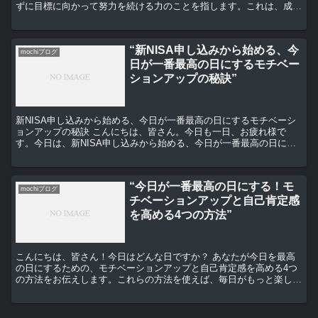
ずに目標に向かって努力を続ける力のことを指します。これは、成功
するために必要不可欠な要素であり、私たちが日々の生活で直...
“新NISA申し込みから始める、今
mochiブログ
日が一番最高の日にするモチベー
ションアップの秘訣”
新NISA申し込みから始める、今日が一番最高の日にするモチベーシ
ョンアップの秘訣 こんにちは、皆さん。今日も一日、お疲れ様で
す。今日は、新NISA申し込みから始める、今日が一番最高の日にす
るモチベーションアップの秘訣についてお話しします。 ...
“今日が一番最高の日にする！モ
mochiブログ
チベーションアップと自己肯定感
を高める4つの方法”
こんにちは、皆さん！今日はどんな日ですか？ あなたが今日を最高
の日にするための、モチベーションアップと自己肯定感を高める4つ
の方法をお伝えします。これらの方法を使えば、毎日がもっと楽し
く、充実したものになること間違いなしですよ。 1. 目標...