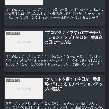
はじめに こんにちは、皆さん！ 今日も一日、お疲れ様です。 私たち
の日常生活は、時にはストレスや疲労感に満ちていることがあります
よね。 そんな時、どうすれば今日を一番最高の日にすることができ
るのでしょうか？ 今日は、その秘訣を皆さんと共有し...
“プロアクティブな行動でモチベ
mochiブログ
ーションアップ！今日を一番最高
の日にする方法”
はじめに こんにちは、皆さん。今日はどんな一日を過ごしています
か？もしも今日が「まあまあ」だったり、「もう少し良くなればな」
と思っている方、この記事は特にあなたに向けて書いています。今日
を一番最高の日にする方法、それはプロアクティブな行動に...
“グリットを磨く！今日が一番最
mochiブログ
高の日にするモチベーションアッ
プの秘訣”
序章：グリットとは何か？ こんにちは、皆さん。今日は「グリッ
ト」についてお話ししましょう。グリットとは、困難な状況でも諦め