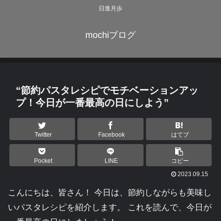
日進月歩
mochiブログ
“節約パスタレシピでモチベーションアッ
プ！今日が一番最高の日にしよう”
Twitter
Facebook
はてブ
Pocket
LINE
コピー
2023.09.15
こんにちは、皆さん！ 今日は、節約しながらも美味し
いパスタレシピを紹介します。 これを読んで、今日が