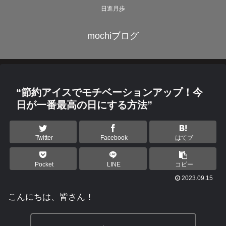
日進月歩
mochiブログ
“節約アイスでモチベーションアップ！今
日が一番最高の日にする方法”
Twitter
Facebook
はてブ
Pocket
LINE
コピー
2023.09.15
こんにちは、皆さん！