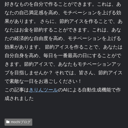
好きなものを自分で作ることができます。これは、あ
なたの自己満足感を高め、モチベーションを上げる効
果があります。 さらに、節約アイスを作ることで、あ
なたはお金を節約することができます。これは、あな
たの経済的な自由度を高め、モチベーションを上げる
効果があります。 節約アイスを作ることで、あなたは
自分自身を高め、毎日を一番最高の日にすることがで
きます。節約アイスで、あなたもモチベーションアッ
プを目指しませんか？ それでは、皆さん、節約アイス
で素敵な一日をお過ごしください！
この記事は
きりんツール
のAIによる自動生成機能で作
成されました
mochiブログ