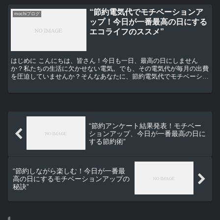
“節約電気代でモチベーションア
mochiブログ
ップ！今日が一番最高の日にする
エコライフのススメ”
はじめに こんにちは、皆さん！今日も一日、最高の日にしません
か？私たちの生活に欠かせない電気。でも、その電気代が毎月の出費
を圧迫していませんか？そんなあなたに、節約電気代でモチベーショ
ンアップ！今日が一番最高の日にするエコライフのススメをお...
“節約アンケート結果発表！モチベー
ションアップ、今日が一番最高の日に
する節約術”
“節約しながら楽しむ！今日が一番最
高の日にするモチベーションアップの
秘訣”