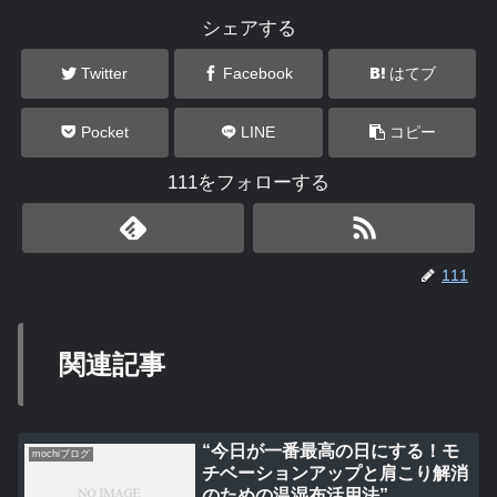
シェアする
Twitter
Facebook
はてブ
Pocket
LINE
コピー
111をフォローする
111
関連記事
“今日が一番最高の日にする！モ
mochiブログ
チベーションアップと肩こり解消
のための温湿布活用法”