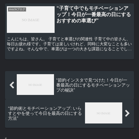
“子育て中でもモチベーションア
mochiブログ
ップ！今日が一番最高の日にする
おすすめの車選び”
こんにちは、皆さん。 子育てと車選びの関連性 子育て中の皆さん、
毎日お疲れ様です。子育ては楽しいけれど、同時に大変なことも多い
ですよね。そんな中で、車選びは一つの大きな課題になることでしょ
う。なぜなら、車は子育てをスムーズに進めるための重要...
“節約インスタで見つけた！今日が一
番最高の日にするモチベーションアッ
プの秘訣”
“節約術とモチベーションアップ: いら
すとやを使って今日を最高の日にする
方法”