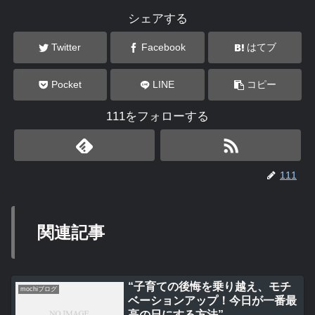
シェアする
Twitter
Facebook
はてブ
Pocket
LINE
コピー
111をフォローする
111
関連記事
“子育ての後悔を乗り越え、モチ
mochiブログ
ベーションアップ！今日が一番最
高の日にする方法”