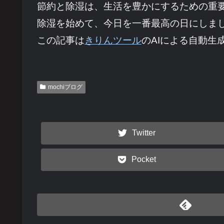
節約と除湿は、生活を豊かにするための重
除湿を始めて、今日を一番最高の日にしま
この記事は
きりんツール
のAIによる自動生
mochiブログ
Twitter
Pocket