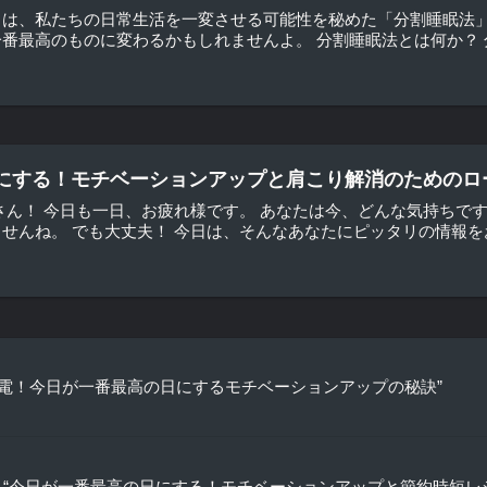
日は、私たちの日常生活を一変させる可能性を秘めた「分割睡眠法
番最高のものに変わるかもしれませんよ。 分割睡眠法とは何か？ 分
にする！モチベーションアップと肩こり解消のためのロ
さん！ 今日も一日、お疲れ様です。 あなたは今、どんな気持ちで
せんね。 でも大丈夫！ 今日は、そんなあなたにピッタリの情報をお届
充電！今日が一番最高の日にするモチベーションアップの秘訣”
“今日が一番最高の日にする！モチベーションアップと節約時短レ