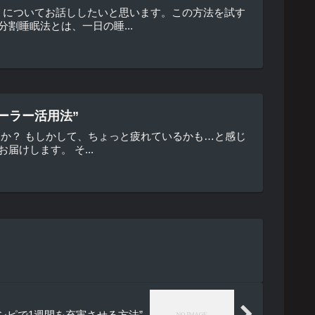
」についてお話ししたいと思います。この方法を試す
割睡眠法とは、一日の睡...
ーラー活用法”
すか？ もしかして、ちょっと疲れているかも…と感じ
けします。 そ...
シピで1週間を充実させる方法”