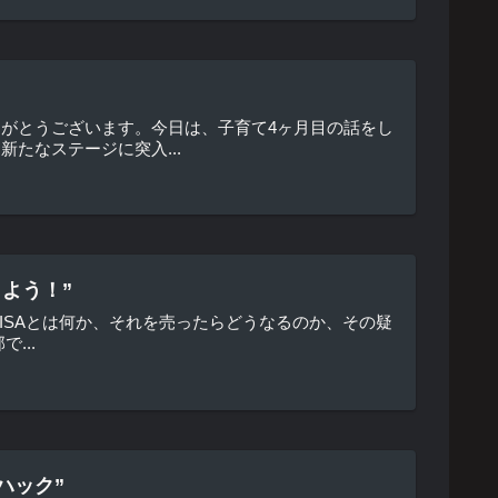
りがとうございます。今日は、子育て4ヶ月目の話をし
たなステージに突入...
よう！”
NISAとは何か、それを売ったらどうなるのか、その疑
...
ハック”