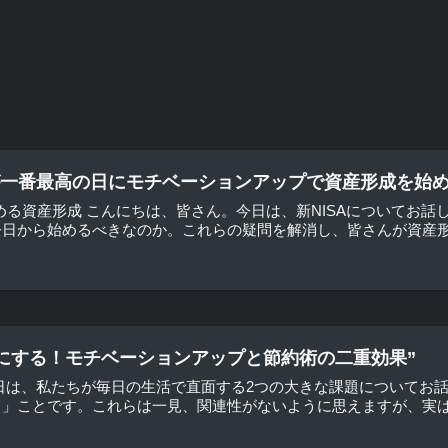
日が一番最高の日にモチベーションアップで資産形成を始め
始める資産形成 こんにちは、皆さん。今日は、新NISAについてお話
日から始めるべきなのか。これらの疑問を解消し、皆さんが資産形成
にする！モチベーションアップと節約術の二重効果”
日は、私たちが毎日の生活で直面する2つの大きな課題についてお
」ことです。これらは一見、関連性がないように思えますが、実は密