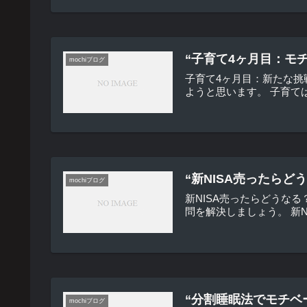
“子育て4ヶ月目：モ
mochiブログ
子育て4ヶ月目：新たな挑
ようと思います。 子育て
“新NISA売ったら
mochiブログ
新NISA売ったらどうな
問を解決しましょう。 新NI
“分割睡眠法でモチベ
mochiブログ