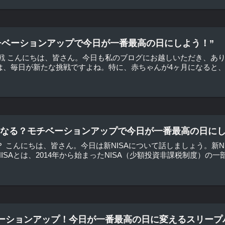
チベーションアップで今日が一番最高の日にしよう！”
戦 こんにちは、皆さん。今日も私のブログにお越しいただき、あ
は、毎日が新たな挑戦ですよね。特に、赤ちゃんが4ヶ月になると、新
どうなる？モチベーションアップで今日が一番最高の日にし
る？ こんにちは、皆さん。今日は新NISAについて話しましょう。新
SAとは、2014年から始まったNISA（少額投資非課税制度）の一部で
ーションアップ！今日が一番最高の日に変えるスリープ