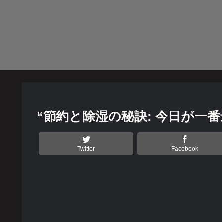
“節約と除湿の秘訣: 今日が一
Twitter
Facebook