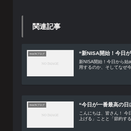
関連記事
“新NISA開始！今
mochiブログ
新NISA開始！今日から
用するのか、そしてなぜ今
“今日が一番最高の日
mochiブログ
こんにちは、皆さん！ 今
上げる」ことと「節約する