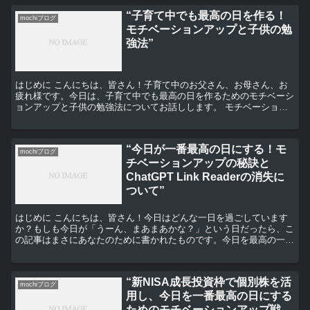
“子育て中でも最高の日を作る！
mochiブログ
モチベーションアップと子供の勉
強法”
はじめに こんにちは、皆さん！子育て中のお父さん、お母さん、お
疲れ様です。今日は、子育て中でも最高の日を作るためのモチベーシ
ョンアップと子供の勉強法についてお話しします。 モチベーション
アップの秘訣 まず、モチベーションアップの秘訣について...
“今日が一番最高の日にする！モ
mochiブログ
チベーションアップの秘訣と
ChatGPT Link Readerの消失に
ついて”
はじめに こんにちは、皆さん！今日はどんな一日を過ごしています
か？もしも今日が「うーん、まあまあかな？」という日だったら、こ
の記事はまさにあなたのために書かれたものです。今日を最高の一日
に変えるためのモチベーションアップの秘訣をお伝えします...
“新NISA成長投資枠で個別株を活
mochiブログ
用し、今日を一番最高の日にする
ためのモチベーションアップ戦