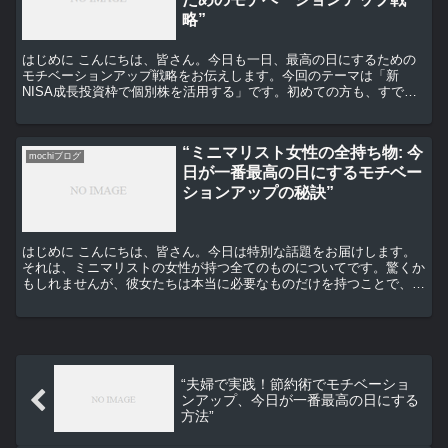
略”
はじめに こんにちは、皆さん。今日も一日、最高の日にするための
モチベーションアップ戦略をお伝えします。今回のテーマは「新
NISA成長投資枠で個別株を活用する」です。初めての方も、すでに
投資を始めている方も、一緒に学んでいきましょう。 新NI...
“ミニマリスト女性の全持ち物: 今
mochiブログ
日が一番最高の日にするモチベー
ションアップの秘訣”
はじめに こんにちは、皆さん。今日は特別な話題をお届けします。
それは、ミニマリストの女性が持つ全てのものについてです。驚くか
もしれませんが、彼女たちは本当に必要なものだけを持つことで、毎
日を最高の日にしています。では、どうやってそれが可能な...
“夫婦で実践！節約術でモチベーショ
ンアップ、今日が一番最高の日にする
方法”