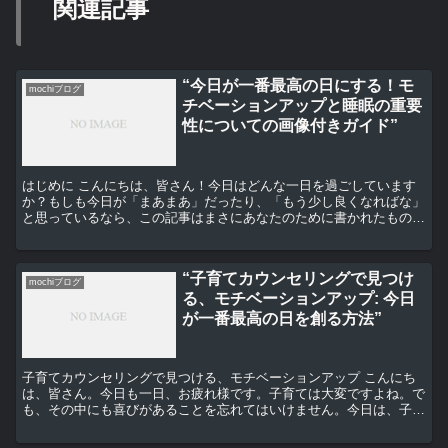
関連記事
“今日が一番最高の日にする！モ
mochiブログ
チベーションアップと睡眠の重要
性についての画像付きガイド”
はじめに こんにちは、皆さん！今日はどんな一日を過ごしています
か？もしも今日が「まあまあ」だったり、「もう少し良くなればな」
と思っているなら、この記事はまさにあなたのために書かれたもので
す。 モチベーションを上げる方法 まずは、モチベーショ...
“子育てカウンセリングで見つけ
mochiブログ
る、モチベーションアップ: 今日
が一番最高の日を創る方法”
子育てカウンセリングで見つける、モチベーションアップ こんにち
は、皆さん。今日も一日、お疲れ様です。子育ては大変ですよね。で
も、その中にも喜びがあることを忘れてはいけません。今日は、子育
てカウンセリングで見つける、モチベーションアップの方法...