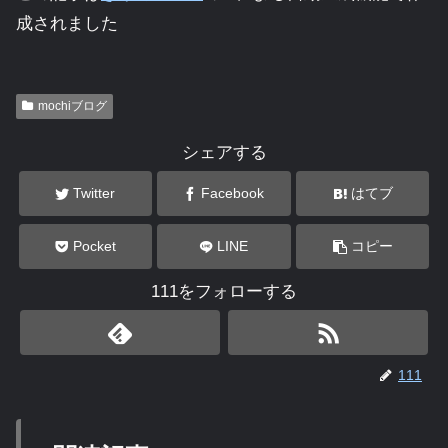
成されました
mochiブログ
シェアする
Twitter
Facebook
はてブ
Pocket
LINE
コピー
111をフォローする
111