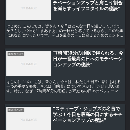
チベーションアップと肩こり割合
を減らすライフスタイルの秘訣”
はじめに こんにちは、皆さん！今日はどんな一日を過ごしています
か？もし、今日が「まあまあ」の一日だと感じているなら、この記事
はあなたにぴったりです。今日を最高の一日に変えるためのヒントを
お伝えします。さらに、長時間のデスクワークで悩む肩こり...
“7時間30分の睡眠で得られる、今
mochiブログ
日が一番最高の日へのモチベーシ
ョンアップの秘訣”
はじめに こんにちは、皆さん。今日は、私たちの日常生活における
一つの重要な要素、それは「睡眠」についてお話ししたいと思いま
す。特に、なぜ「7時間30分の睡眠」が私たちの日々のパフォーマン
スを向上させ、モチベーションを高めるのかについて深掘り...
“スティーブ・ジョブズの名言で
mochiブログ
学ぶ！今日を最高の日にするモチ
ベーションアップの秘訣”