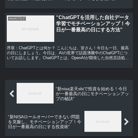
は、年間40万円までの投資が非課税...
“ChatGPTを活用した自社データ
mochiブログ
学習でモチベーションアップ！今
日が一番最高の日にする方法”
序章：ChatGPTとは何か？ こんにちは、皆さん！今日も一日、最高
の日にしましょう。今日は、AIの世界で話題沸騰中のChatGPTにつ
いてお話しします。ChatGPTとは、OpenAIが開発した自然言語処理
のAIです。人間と同じように会話...
“新nisa楽天sbiで投資を始める！今日
が一番最高の日にモチベーションアッ
プの秘訣”
“新NISAロールオーバーできない問題
を克服し、モチベーションアップ！今
日が一番最高の日にする投資術”