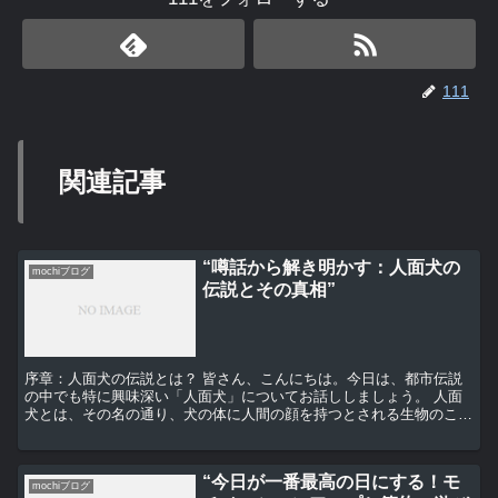
111
関連記事
“噂話から解き明かす：人面犬の
mochiブログ
伝説とその真相”
序章：人面犬の伝説とは？ 皆さん、こんにちは。今日は、都市伝説
の中でも特に興味深い「人面犬」についてお話ししましょう。 人面
犬とは、その名の通り、犬の体に人間の顔を持つとされる生物のこと
を指します。この伝説は、日本全国各地で語られています。...
“今日が一番最高の日にする！モ
mochiブログ