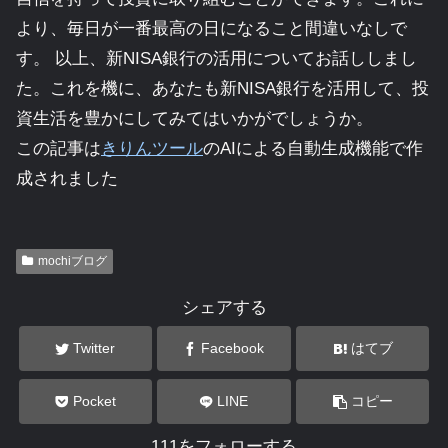
より、毎日が一番最高の日になること間違いなしで
す。 以上、新NISA銀行の活用についてお話ししまし
た。これを機に、あなたも新NISA銀行を活用して、投
資生活を豊かにしてみてはいかがでしょうか。
この記事は
きりんツール
のAIによる自動生成機能で作
成されました
mochiブログ
シェアする
Twitter
Facebook
はてブ
Pocket
LINE
コピー
111をフォローする