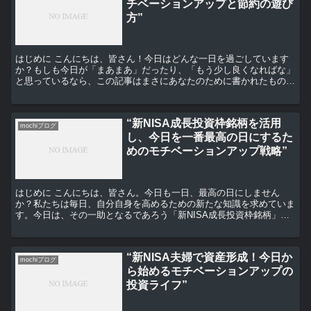
チベーションアップと節約の遊び
方”
はじめに こんにちは、皆さん！今日はどんな一日を過ごしています
か？もしも今日が「まあまあ」だったり、「もう少し良くなればな」
と思っているなら、この記事はまさにあなたのために書かれたもので
す。 モチベーションアップの秘訣 まずは、モチベーショ...
“新NISA成長投資枠銘柄を活用
mochiブログ
し、今日を一番最高の日にするた
めのモチベーションアップ戦略”
はじめに こんにちは、皆さん。今日も一日、最高の日にしません
か？私たちは毎日、自分自身を高めるための新たな知識を求めていま
す。今日は、その一助となるであろう「新NISA成長投資枠銘柄」に
ついてお話しします。 新NISA成長投資枠銘柄とは？ ...
“新NISA夫婦で資産形成！今日か
mochiブログ
ら始めるモチベーションアップの
投資ライフ”