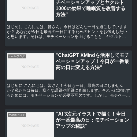
チベーションアップとヤクルト
1000の効果で睡眠質を改善する
方法”
はじめに こんにちは、皆さん。今日はどんな一日を過ごしています
か？ あなたが今日を最高の一日にするためのヒントをお伝えしたい
と思います。それは、モチベーションを上げることと、ヤクルト
1000の効果を利用して睡眠質を改善することです。 モチベ...
“ChatGPT XMindを活用してモチ
mochiブログ
ベーションアップ！今日が一番最
高の日に変える方法”
はじめに こんにちは、皆さん！今日も一日、最高の日にしません
か？私たちは毎日、様々な課題や問題に直面します。それらに対処す
るためには、モチベーションが必要不可欠です。しかし、モチベーシ
ョンを保つのは簡単なことではありませんよね。 そこで今日...
“AI 3次元イラストで描く！今日
mochiブログ
が一番最高の日：モチベーション
アップの秘訣”