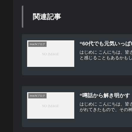
関連記事
“60代でも元気いっ
mochiブログ
はじめに こんにちは、皆
と感じることもあるかもし
“噂話から解き明かす
mochiブログ
はじめに こんにちは、
がれてきたもので、その神