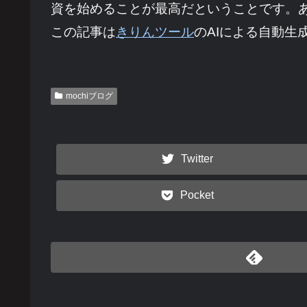
資を始めることが最高だということです。
この記事は
きりんツール
のAIによる自動生
mochiブログ
Twitter
Pocket