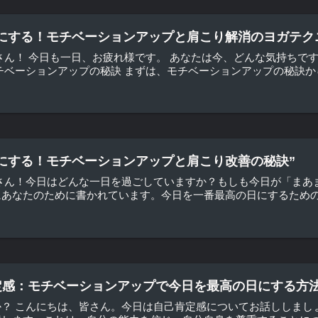
にする！モチベーションアップと肩こり解消のヨガテク
さん！ 今日も一日、お疲れ様です。 あなたは今、どんな気持ちで
チベーションアップの秘訣 まずは、モチベーションアップの秘訣から
にする！モチベーションアップと肩こり改善の秘訣”
皆さん！今日はどんな一日を過ごしていますか？もしも今日が「まあ
あなたのために書かれています。今日を一番最高の日にするためのモ
定感：モチベーションアップで今日を最高の日にする方法
か？ こんにちは、皆さん。今日は自己肯定感についてお話ししまし