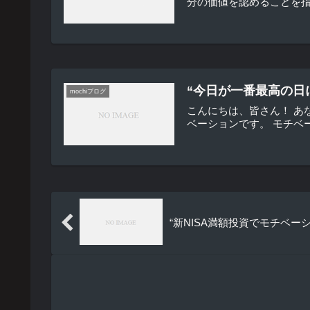
分の価値を認めることを指
“今日が一番最高の日
mochiブログ
こんにちは、皆さん！ あ
ベーションです。 モチベ
“新NISA満額投資でモチベ