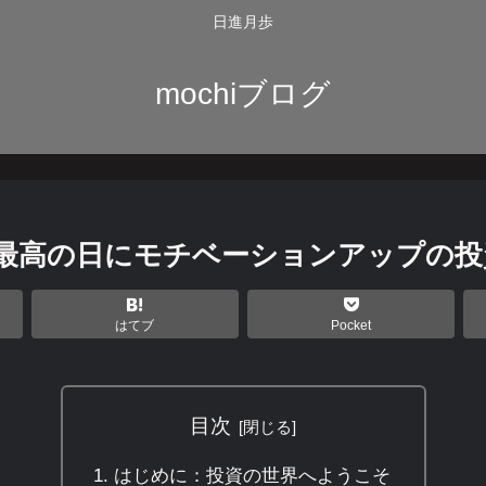
日進月歩
mochiブログ
番最高の日にモチベーションアップの投
はてブ
Pocket
目次
はじめに：投資の世界へようこそ