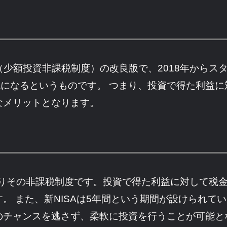
ISA（少額投資非課税制度）の改良版で、2018年か
税になるというものです。 つまり、投資で得た利益
なメリットとなります。
はりその非課税制度です。投資で得た利益に対して税
。 また、新NISAは5年間という期間が設けられて
のチャンスを逃さず、柔軟に投資を行うことが可能と