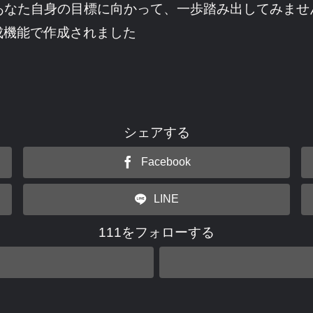
あなた自身の目標に向かって、一歩踏み出してみませ
成機能で作成されました
シェアする
Facebook
LINE
111をフォローする