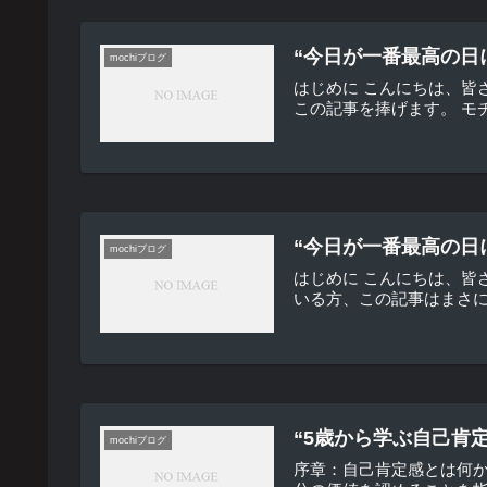
“今日が一番最高の日
mochiブログ
はじめに こんにちは、皆
この記事を捧げます。 モ
“今日が一番最高の日
mochiブログ
はじめに こんにちは、
いる方、この記事はまさに
“5歳から学ぶ自己肯
mochiブログ
序章：自己肯定感とは何