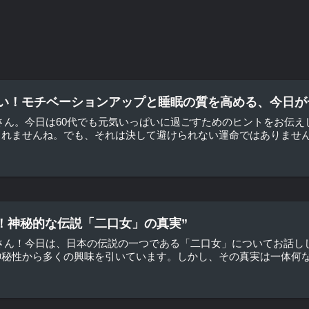
ぱい！モチベーションアップと睡眠の質を高める、今日が
さん。今日は60代でも元気いっぱいに過ごすためのヒントをお伝
れませんね。でも、それは決して避けられない運命ではありません。
！神秘的な伝説「二口女」の真実”
皆さん！今日は、日本の伝説の一つである「二口女」についてお話し
秘性から多くの興味を引いています。しかし、その真実は一体何なの