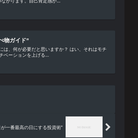
がります。自己肯定感が...
べ物ガイド”
には、何が必要だと思いますか？ はい、それはモチ
ベーションを上げる...
日が一番最高の日にする投資術”