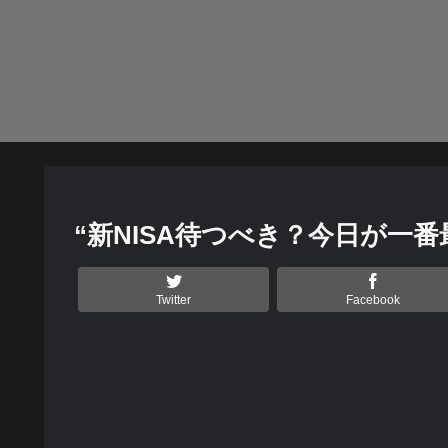
“新NISA待つべき？今日が一
Twitter
Facebook