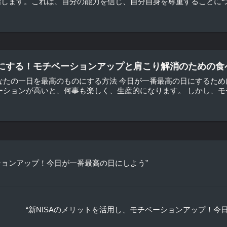
します。これは、自分の能力を信じ、自分自身を尊重することにつな
にする！モチベーションアップと肩こり解消のための食
なたの一日を最高のものにする方法 今日が一番最高の日にするため
ーションが高いと、何事も楽しく、生産的になります。 しかし、モチ
ーションアップ！今日が一番最高の日にしよう”
“新NISAのメリットを活用し、モチベーションアップ！今