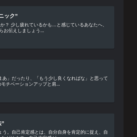
ニック”
すか？ 少し疲れているかも…と感じているあなたへ、
お伝えしましょう...
まあ」だったり、「もう少し良くなればな」と思って
チベーションアップと肩...
”
ょう。自己肯定感とは、自分自身を肯定的に捉え、自