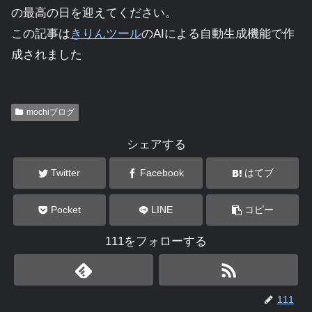
の最高の日を迎えてください。
この記事は
きりんツール
のAIによる自動生成機能で作
成されました
mochiブログ
シェアする
Twitter
Facebook
はてブ
Pocket
LINE
コピー
111をフォローする
111