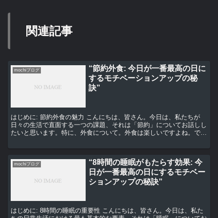
関連記事
“節約外食: 今日が一番最高の日に
mochiブログ
するモチベーションアップの秘
訣”
はじめに: 節約外食の魅力 こんにちは、皆さん。今日は、私たちが
日々の生活で直面する一つの課題、それは「節約」についてお話しし
たいと思います。特に、外食について。外食は楽しいですよね。で
も、コストがかかるのも事実。そこで、節約しながらも楽し...
“8時間の睡眠がもたらす効果: 今
mochiブログ
日が一番最高の日にするモチベー
ションアップの秘訣”
はじめに: 8時間の睡眠の重要性 こんにちは、皆さん。今日は、私た