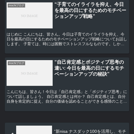
“子育てのイライラを抑え、今日
mochiブログ
を最高の日にするためのモチベー
ションアップ戦略”
はじめに こんにちは、皆さん。今日は子育てのイライラを抑え、今
日を最高の日にするためのモチベーションアップ戦略についてお話し
します。 子育ては、時には困難でストレスフルなものです。しか
し、それは同時に最も価値のある経験でもあります。今日はそ...
“自己肯定感とポジティブ思考の
mochiブログ
違い: 今日を最高の日にするモチ
ベーションアップの秘訣”
こんにちは、皆さん！今日は「自己肯定感」と「ポジティブ思考」に
ついて話しましょう。 自己肯定感とは何か？ 自己肯定感とは、自分
自身を肯定的に捉え、自分の価値を認めることができる感情のことを
指します。自己肯定感が高い人は、自分の能力を信じ、自...
“新nisa ナスダック100を活用し、モチ