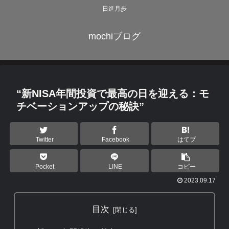
日進月歩
mochiブログ
“新NISA年間投資で最高の日を迎える：モ
チベーションアップの秘訣”
Twitter
Facebook
はてブ
Pocket
LINE
コピー
2023.09.17
目次