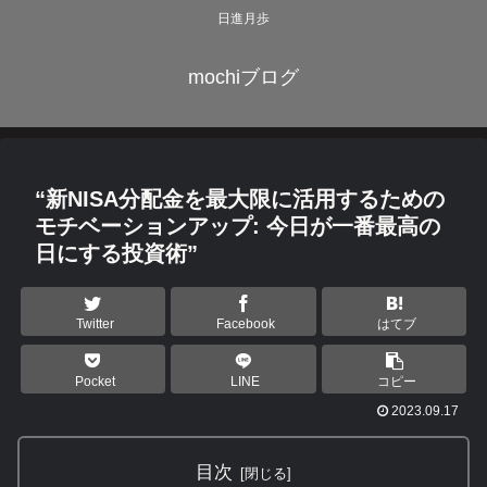
日進月歩
mochiブログ
“新NISA分配金を最大限に活用するための
モチベーションアップ: 今日が一番最高の
日にする投資術”
Twitter
Facebook
はてブ
Pocket
LINE
コピー
2023.09.17
目次