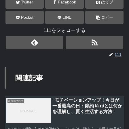
Twitter
Facebook
はてブ
Pocket
LINE
コピー
111をフォローする
111
関連記事
“モチベーションアップ！今日が
mochiブログ
一番最高の日：節約 là gìとは何か
を理解し、賢く生活する方法”
はじめに：節約 là gìとは何か？ こんにちは、皆さん。今日も一日が