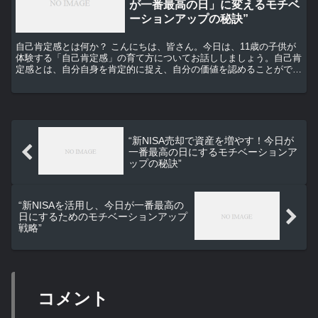
が一番最高の日」に変えるモチベ
ーションアップの秘訣”
自己肯定感とは何か？ こんにちは、皆さん。今日は、11歳の子供が
体験する「自己肯定感」の育て方についてお話ししましょう。自己肯
定感とは、自分自身を肯定的に捉え、自分の価値を認めることができ
る感情のことを指します。これは、子供が自己効力感を持...
“新NISA売却で資産を増やす！今日が
一番最高の日にするモチベーションア
ップの秘訣”
“新NISAを活用し、今日が一番最高の
日にするためのモチベーションアップ
戦略”
コメント