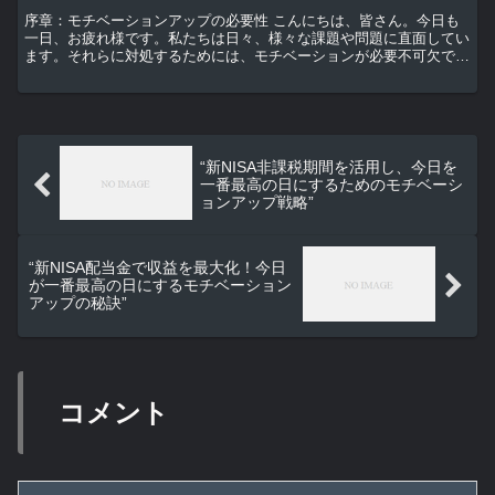
序章：モチベーションアップの必要性 こんにちは、皆さん。今日も
一日、お疲れ様です。私たちは日々、様々な課題や問題に直面してい
ます。それらに対処するためには、モチベーションが必要不可欠で
す。しかし、モチベーションを保つのは容易なことではありま...
“新NISA非課税期間を活用し、今日を
一番最高の日にするためのモチベーシ
ョンアップ戦略”
“新NISA配当金で収益を最大化！今日
が一番最高の日にするモチベーション
アップの秘訣”
コメント