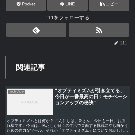
Pocket
LINE
コピー
111をフォローする
111
関連記事
“オプティミズムが引き立てる、
mochiブログ
今日が一番最高の日：モチベーシ
ョンアップの秘訣”
オプティミズムとは何か？ こんにちは、皆さん。今日も一日、お疲
れ様です。今日は、私たちが日々の生活で直面する挑戦に立ち向かう
ための強力なツール、それが「オプティミズム」についてお話しした