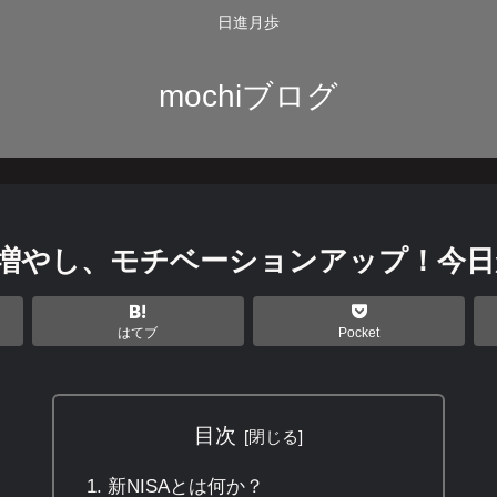
日進月歩
mochiブログ
産を増やし、モチベーションアップ！今
はてブ
Pocket
目次
新NISAとは何か？