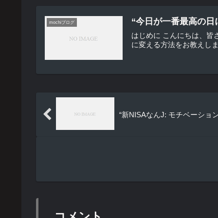
“今日が一番最高の日に
mochiブログ
はじめに こんにちは、
に変える方法をお教えしまし
“新NISAなんJ: モチベー
コメント