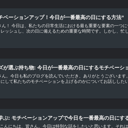
チベーションアップ！今日が一番最高の日にする方法”
さん！ 今日は、私たちの日常生活における最も重要な要素の一つに
レッシュし、次の日に備えるための重要な時間です。しかし、忙しい
ズが選ぶ持ち物: 今日が一番最高の日にするモチベーシ
皆さん。今日も私のブログを読んでいただき、ありがとうございます
にして私たちのモチベーションを上げるのかについてお話ししたいと
学ぶ: モチベーションアップで今日を一番最高の日にす
は こんにちは、皆さん。今日は特別な話をしたいと思います。それ