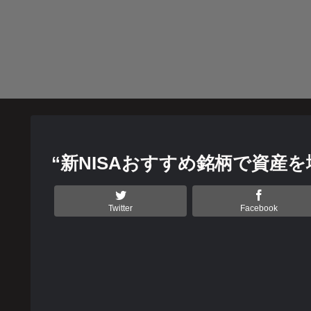
“新NISAおすすめ銘柄で資
Twitter
Facebook