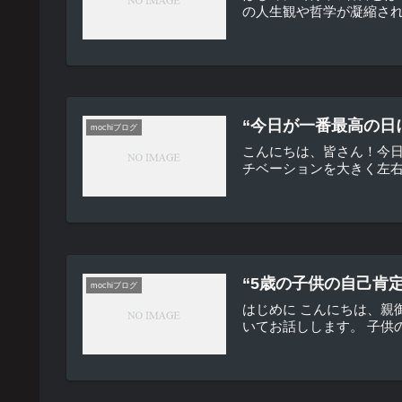
の人生観や哲学が凝縮され
“今日が一番最高の日
mochiブログ
こんにちは、皆さん！今日
チベーションを大きく左右
“5歳の子供の自己肯
mochiブログ
はじめに こんにちは、親
いてお話しします。 子供