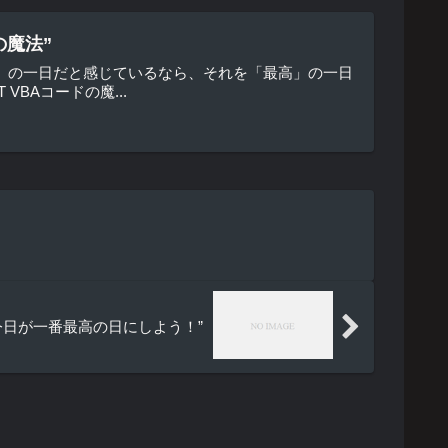
の魔法”
」の一日だと感じているなら、それを「最高」の一日
BAコードの魔...
で今日が一番最高の日にしよう！”