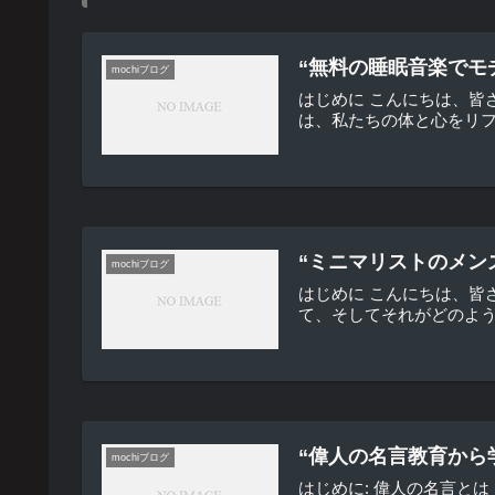
“無料の睡眠音楽でモ
mochiブログ
はじめに こんにちは、皆
は、私たちの体と心をリフ
“ミニマリストのメン
mochiブログ
はじめに こんにちは、
て、そしてそれがどのよう
“偉人の名言教育から
mochiブログ
はじめに: 偉人の名言と