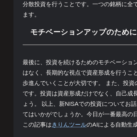
分散投資を行うことです。一つの銘柄に全
ます。
モチベーションアップのために
最後に、投資を続けるためのモチベーショ
はなく、長期的な視点で資産形成を行うこ
歩進んでいくことが大切です。 また、投
です。投資は資産形成だけでなく、自己成
ょう。 以上、新NISAでの投資について
てはいかがでしょうか。今日が一番最高の
この記事は
きりんツール
のAIによる自動生