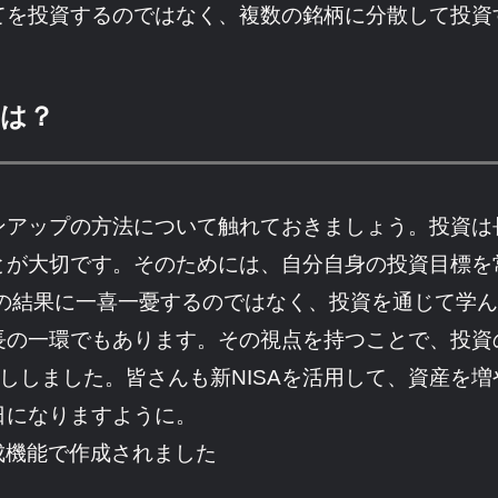
てを投資するのではなく、複数の銘柄に分散して投資
は？
ンアップの方法について触れておきましょう。投資は
とが大切です。そのためには、自分自身の投資目標を
資の結果に一喜一憂するのではなく、投資を通じて学
長の一環でもあります。その視点を持つことで、投資
お話ししました。皆さんも新NISAを活用して、資産を
日になりますように。
成機能で作成されました