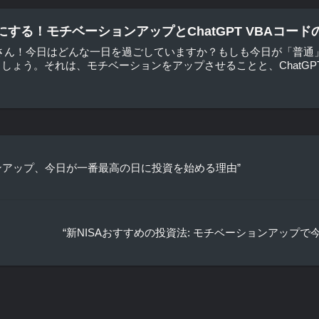
する！モチベーションアップとChatGPT VBAコード
皆さん！今日はどんな一日を過ごしていますか？もしも今日が「普通
ょう。それは、モチベーションをアップさせることと、ChatGPT V
ションアップ、今日が一番最高の日に投資を始める理由”
“新NISAおすすめの投資法: モチベーションアップ