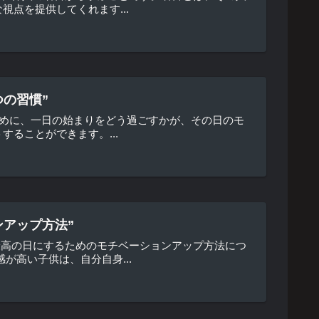
点を提供してくれます...
の習慣”
ず始めに、一日の始まりをどう過ごすかが、その日のモ
ることができます。...
ンアップ方法”
最高の日にするためのモチベーションアップ方法につ
が高い子供は、自分自身...