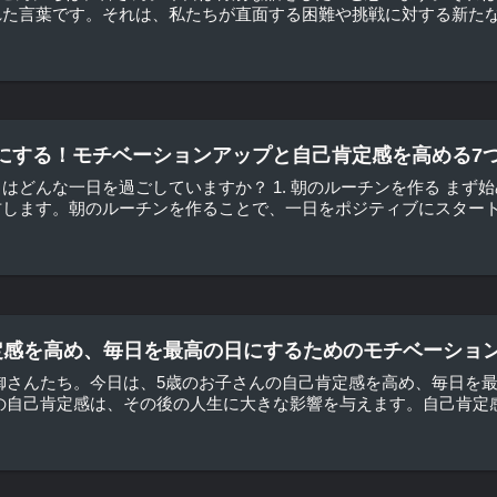
た言葉です。それは、私たちが直面する困難や挑戦に対する新たな視
にする！モチベーションアップと自己肯定感を高める7つ
はどんな一日を過ごしていますか？ 1. 朝のルーチンを作る ま
します。朝のルーチンを作ることで、一日をポジティブにスタートす
定感を高め、毎日を最高の日にするためのモチベーショ
御さんたち。今日は、5歳のお子さんの自己肯定感を高め、毎日を
の自己肯定感は、その後の人生に大きな影響を与えます。自己肯定感