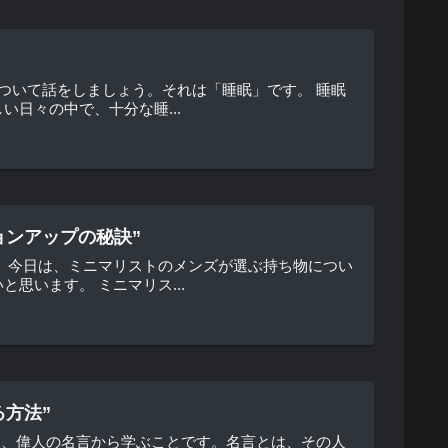
ついて話をしましょう。それは「睡眠」です。 睡眠
日々の中で、十分な睡...
ョンアップの秘訣”
。今日は、ミニマリストのメンズが選ぶ持ち物につい
思います。 ミニマリス...
る方法”
は、偉人の名言から学ぶことです。名言とは、その人