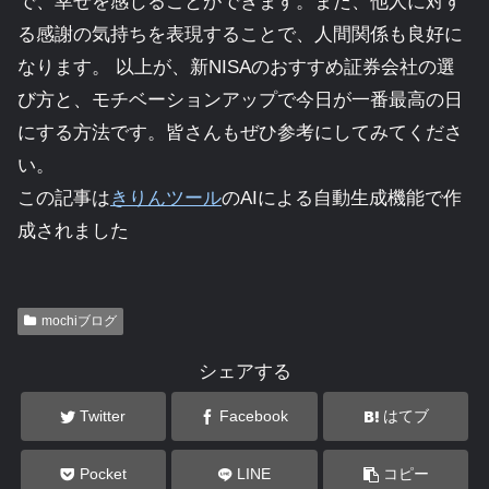
で、幸せを感じることができます。また、他人に対す
る感謝の気持ちを表現することで、人間関係も良好に
なります。 以上が、新NISAのおすすめ証券会社の選
び方と、モチベーションアップで今日が一番最高の日
にする方法です。皆さんもぜひ参考にしてみてくださ
い。
この記事は
きりんツール
のAIによる自動生成機能で作
成されました
mochiブログ
シェアする
Twitter
Facebook
はてブ
Pocket
LINE
コピー