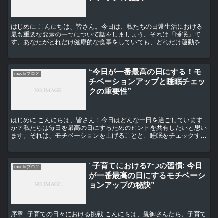
はじめに こんにちは、皆さん。今日は、私たちの日常生活における
最も重要な要素の一つについて話をしましょう。それは「睡眠」で
す。あなたがどれだけ健康的な食事をしていても、どれだけ運動をし
ていても、睡眠が不足していると、その効果は半減してしまい...
“今日が一番最高の日にする！モ
mochiブログ
チベーションアップと睡眠チェッ
クの重要性”
はじめに こんにちは、皆さん！今日はどんな一日を過ごしています
か？私たちは毎日を最高の日にするためのヒントを共有したいと思い
ます。それは、モチベーションを上げることと、睡眠をチェックする
ことの重要性についてです。 モチベーションを上げる方法...
“子育てにおける7つの習慣: 今日
mochiブログ
が一番最高の日にするモチベーシ
ョンアップの秘訣”
序章: 子育ての日々における挑戦 こんにちは、親御さんたち。子育て