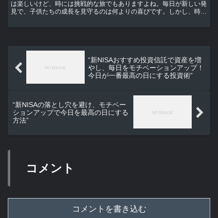
は楽しいけど、時には挑戦的な旅でもありますよね。毎日が新しい発
見で、子供たちの成長を見守るのは何よりの喜びです。しかし、時に
は困難もあります。そんな時、どうやってモチベーショ...
“新NISAおすすめ投資信託で資産を増
やし、毎日をモチベーションアップ！
今日が一番最高の日にする投資術”
“新NISAの落とし穴を避け、モチベー
ションアップで今日を最高の日にする
方法”
コメント
コメントを書き込む