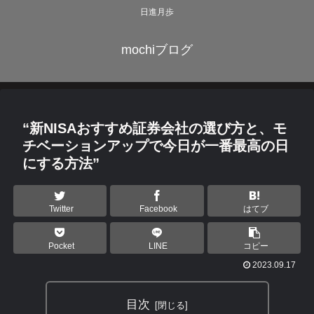
日進月歩
mochiブログ
“新NISAおすすめ証券会社の選び方と、モ
チベーションアップで今日が一番最高の日
にする方法”
Twitter
Facebook
はてブ
Pocket
LINE
コピー
2023.09.17
目次