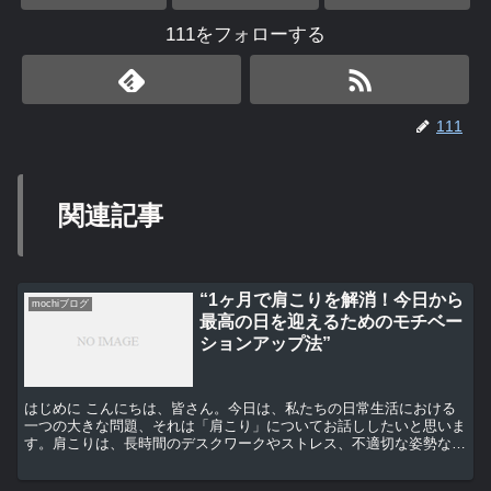
111をフォローする
111
関連記事
“1ヶ月で肩こりを解消！今日から
mochiブログ
最高の日を迎えるためのモチベー
ションアップ法”
はじめに こんにちは、皆さん。今日は、私たちの日常生活における
一つの大きな問題、それは「肩こり」についてお話ししたいと思いま
す。肩こりは、長時間のデスクワークやストレス、不適切な姿勢な
ど、さまざまな要因によって引き起こされます。しかし、心配...