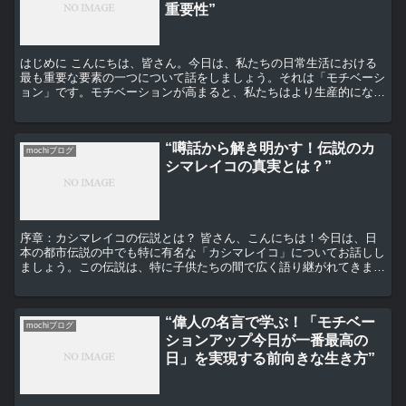
重要性”
はじめに こんにちは、皆さん。今日は、私たちの日常生活における
最も重要な要素の一つについて話をしましょう。それは「モチベーシ
ョン」です。モチベーションが高まると、私たちはより生産的にな
り、目標に向かって進むことができます。しかし、モチベーシ...
“噂話から解き明かす！伝説のカ
mochiブログ
シマレイコの真実とは？”
序章：カシマレイコの伝説とは？ 皆さん、こんにちは！今日は、日
本の都市伝説の中でも特に有名な「カシマレイコ」についてお話しし
ましょう。この伝説は、特に子供たちの間で広く語り継がれてきまし
た。しかし、その真実は一体何なのでしょうか？今回はその...
“偉人の名言で学ぶ！「モチベー
mochiブログ
ションアップ今日が一番最高の
日」を実現する前向きな生き方”