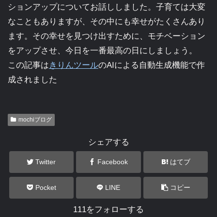
ションアップについてお話ししました。子育ては大変
なこともありますが、その中にも幸せがたくさんあり
ます。その幸せを見つけ出すために、モチベーション
をアップさせ、今日を一番最高の日にしましょう。
この記事は
きりんツール
のAIによる自動生成機能で作
成されました
mochiブログ
シェアする
Twitter
Facebook
はてブ
Pocket
LINE
コピー
111をフォローする