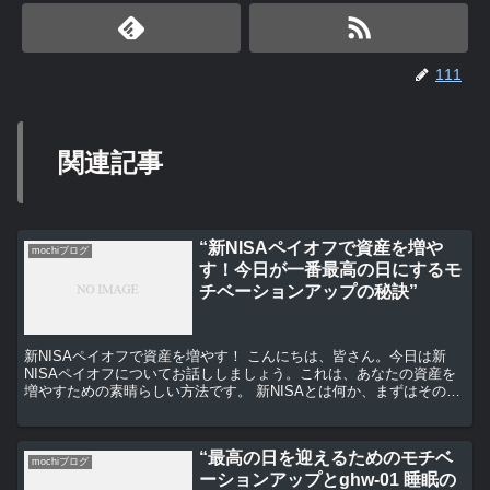
111
関連記事
“新NISAペイオフで資産を増や
mochiブログ
す！今日が一番最高の日にするモ
チベーションアップの秘訣”
新NISAペイオフで資産を増やす！ こんにちは、皆さん。今日は新
NISAペイオフについてお話ししましょう。これは、あなたの資産を
増やすための素晴らしい方法です。 新NISAとは何か、まずはその基
本から始めましょう。新NISAは、個人が年間1...
“最高の日を迎えるためのモチベ
mochiブログ
ーションアップとghw-01 睡眠の