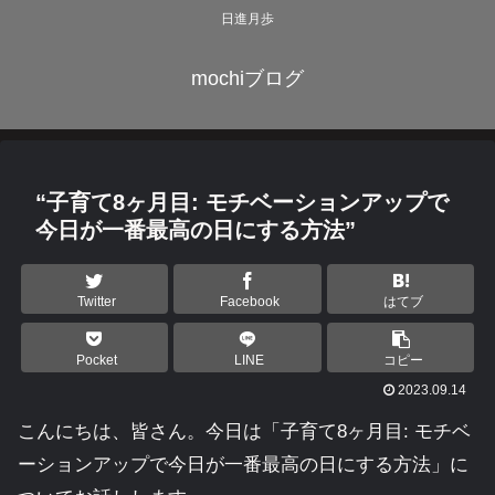
日進月歩
mochiブログ
“子育て8ヶ月目: モチベーションアップで
今日が一番最高の日にする方法”
Twitter
Facebook
はてブ
Pocket
LINE
コピー
2023.09.14
こんにちは、皆さん。今日は「子育て8ヶ月目: モチベ
ーションアップで今日が一番最高の日にする方法」に