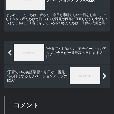
はじめに こんにちは、皆さん！今日も素晴らしい一日をお過ごしで
しょうか？私たちは毎日、様々な課題や困難に直面しながら生活して
います。特に、子育てをしている親御さんたちは、子供の成長と共に
新たな挑戦が待っていますよね。でも、心配しないでくださ...
“子育てと動物の力: モチベーションア
ップで今日が一番最高の日にする方
法”
“子育て中の英語学習：今日が一番最
高の日にするモチベーションアップの
秘訣”
コメント