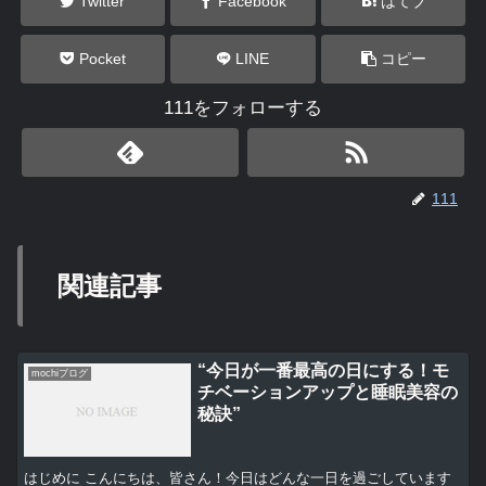
Twitter
Facebook
はてブ
Pocket
LINE
コピー
111をフォローする
111
関連記事
“今日が一番最高の日にする！モ
mochiブログ
チベーションアップと睡眠美容の
秘訣”
はじめに こんにちは、皆さん！今日はどんな一日を過ごしています