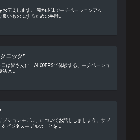
をお伝えします。 節約趣味でモチベーションアッ
良いものにするための手段...
テクニック”
皆さんに「AI 60FPSで体験する、モチベーショ
A...
”
リプションモデル」についてお話ししましょう。サブ
ビジネスモデルのことを...