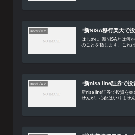
“新NISA移行楽天
mochiブログ
はじめに: 新NISAとは
のことを指します。これは
“新nisa line
mochiブログ
新nisa line証券で
せんが、心配はいりません。私