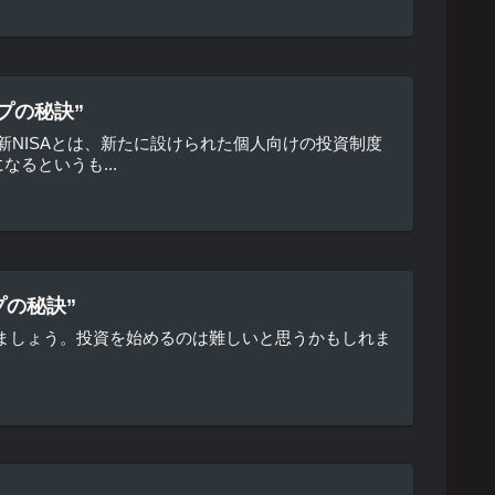
プの秘訣”
。新NISAとは、新たに設けられた個人向けの投資制度
るというも...
プの秘訣”
お話ししましょう。投資を始めるのは難しいと思うかもしれま