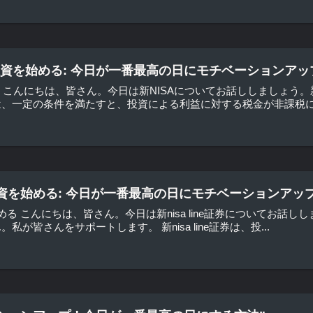
で投資を始める: 今日が一番最高の日にモチベーションアッ
何か こんにちは、皆さん。今日は新NISAについてお話ししましょう
、一定の条件を満たすと、投資による利益に対する税金が非課税にな
証券で投資を始める: 今日が一番最高の日にモチベーションアッ
投資を始める こんにちは、皆さん。今日は新nisa line証券について
が皆さんをサポートします。 新nisa line証券は、投...