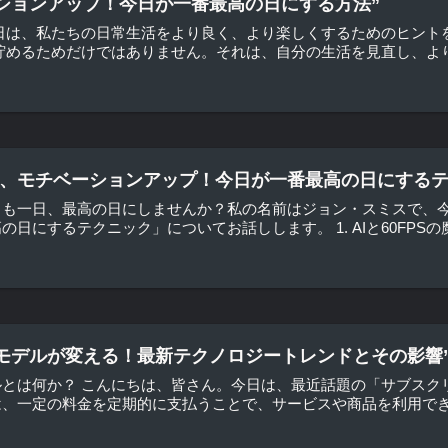
ションアップ！今日が一番最高の日にする方法”
日は、私たちの日常生活をより良く、より楽しくするためのヒント
貯めるためだけではありません。それは、自分の生活を見直し、より
験する、モチベーションアップ！今日が一番最高の日にする
も一日、最高の日にしませんか？私の名前はジョン・スミスで、今日は
にするテクニック」についてお話しします。 1. AIと60FPSの魔法 
モデルが変える！最新テクノロジートレンドとその影響
ルとは何か？ こんにちは、皆さん。今日は、最近話題の「サブスク
、一定の料金を定期的に支払うことで、サービスや商品を利用できる