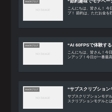
“節約趣味でモチベー
mochiブログ
こんにちは、皆さん！ 今
プ！ 節約は、ただお金を
“AI 60FPSで体
mochiブログ
こんにちは、皆さん！今日
ンアップ！今日が一番最高の日
“サブスクリプション
mochiブログ
サブスクリプションモデ
スクリプションモデルとは