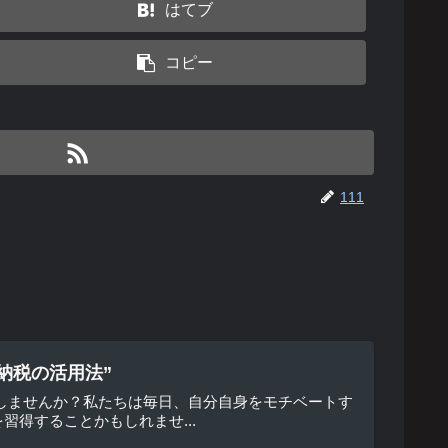
はてブ
コピー
111
納税の活用法”
しませんか？私たちは毎日、自分自身をモチベートす
得することかもしれませ...