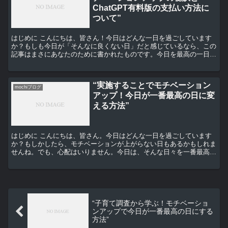
ChatGPT有料版の支払い方法に
ついて”
はじめに こんにちは、皆さん！今日はどんな一日を過ごしています
か？もしも今日が「そんなに良くない日」だと感じているなら、この
記事はまさにあなたのために書かれたものです。今日を最高の一日に
変えるためのモチベーションアップの秘訣をお伝えします。...
“実施することでモチベーション
mochiブログ
アップ！今日が一番最高の日に変
える方法”
はじめに こんにちは、皆さん。今日はどんな一日を過ごしています
か？もしかしたら、モチベーションが上がらない日もあるかもしれま
せんね。でも、心配はいりません。今日は、そんな日々を一番最高の
日に変える方法をお伝えします。 1. 目標を設定する ...
“子育て調査から学ぶ！モチベーショ
ンアップで今日が一番最高の日にする
方法”