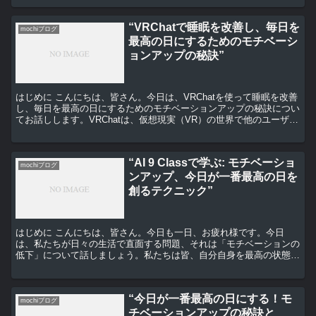
“VRChatで睡眠を改善し、毎日を
mochiブログ
最高の日にするためのモチベーシ
ョンアップの秘訣”
はじめに こんにちは、皆さん。今日は、VRChatを使って睡眠を改善
し、毎日を最高の日にするためのモチベーションアップの秘訣につい
てお話しします。VRChatは、仮想現実（VR）の世界で他のユーザー
とコミュニケーションを取ることができるプラ...
“AI 9 Classで学ぶ: モチベーショ
mochiブログ
ンアップ、今日が一番最高の日を
創るテクニック”
はじめに こんにちは、皆さん。今日も一日、お疲れ様です。今日
は、私たちが日々の生活で直面する問題、それは「モチベーションの
低下」について話しましょう。私たちは皆、自分自身を最高の状態に
保つためのテクニックを学ぶことができます。それが今日のテ...
“今日が一番最高の日にする！モ
mochiブログ
チベーションアップの秘訣と