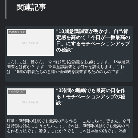
関連記事
“18歳意識調査が明かす、自己肯
mochiブログ
定感を高めて「今日が一番最高の
日」にするモチベーションアップ
の秘訣”
こんにちは、皆さん。 今日は特別な話題をお届けします。 18歳意識
調査とは何か？ まず、18歳意識調査とは何かを説明します。これ
は、18歳の若者たちの意識や価値観を調査するためのものです。そ
の結果をもとに、自己肯定感を高めるための秘訣を見つ...
“3時間の睡眠でも最高の日を作
mochiブログ
る！モチベーションアップの秘
訣”
序章：3時間の睡眠でも最高の日を作る！ こんにちは、皆さん。今日
は特別な話をしようと思います。それは、3時間の睡眠でも最高の日
を作る方法です。驚きましたか？でも、これは本当の話です。私自身
が試してみて、その効果を実感したからこそ、皆さんにも...