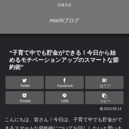
日進月歩
mochiブログ
“子育て中でも貯金ができる！今日から始
めるモチベーションアップのスマートな節
約術”
Twitter
Facebook
はてブ
Pocket
LINE
コピー
2023.09.14
こんにちは、皆さん！今日は、子育て中でも貯金がで
きるスマートな節約術についてお話ししたいと思いま