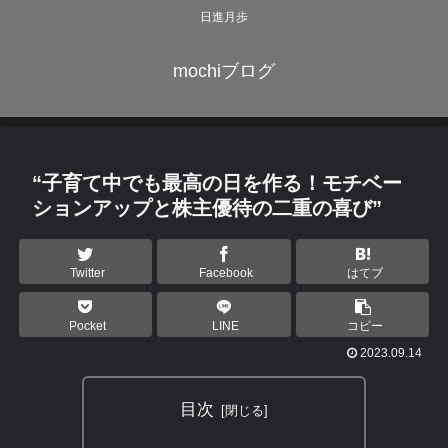
日進月歩
mochiブログ
“子育て中でも最高の日を作る！モチベー
ションアップと株主優待の二重の喜び”
Twitter
Facebook
はてブ
Pocket
LINE
コピー
2023.09.14
目次