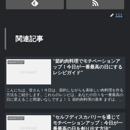
111
関連記事
“節約肉料理でモチベーションア
mochiブログ
ップ！今日が一番最高の日にする
レシピガイド”
こんにちは、皆さん！今日は、節約しながらも美味しい肉料理を作る
方法をご紹介します。これらのレシピは、あなたの日々を一番最高の
日に変えること間違いなしですよ！ 1. 節約肉料理の基本 まずは、節
約肉料理の基本から始めましょう。肉は高価な食材で...
“セルフディスカバリーを通じて
mochiブログ
モチベーションアップ：今日が一
番最高の日を創り出す方法”