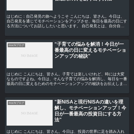
はじめに：自己発見の旅へようこそ こんにちは、皆さん。今日は、
自己発見を通じてモチベーションをアップさせ、毎日を最高の日にす
る方法についてお話ししたいと思います。 自己発見とは、自分自身
の価値観や能力、欲望、目標を理解し、それを活用して人生...
“子育ての悩みを解消！今日が一
mochiブログ
番最高の日に変えるモチベーショ
ンアップの秘訣”
はじめに こんにちは、皆さん。子育ては楽しいけれど、時には大変
なものですよね。今日は、そんな子育ての悩みを解消し、毎日を一番
最高の日に変えるためのモチベーションアップの秘訣をお伝えしま
す。 子育ての悩みとは 子育てには、さまざまな悩みがつき...
“新NISAと現行NISAの違いを理
mochiブログ
解し、モチベーションアップ！今
日が一番最高の投資日にする方
法”
はじめに こんにちは、皆さん。今日は、投資の世界に足を踏み入れ