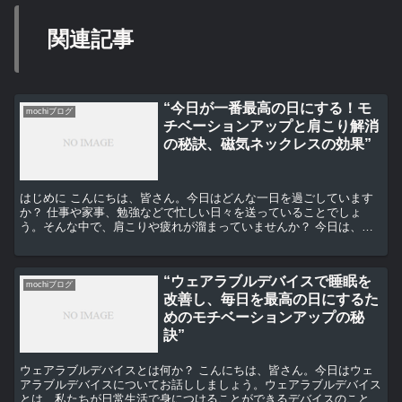
関連記事
“今日が一番最高の日にする！モ
mochiブログ
チベーションアップと肩こり解消
の秘訣、磁気ネックレスの効果”
はじめに こんにちは、皆さん。今日はどんな一日を過ごしています
か？ 仕事や家事、勉強などで忙しい日々を送っていることでしょ
う。そんな中で、肩こりや疲れが溜まっていませんか？ 今日は、そ
んな皆さんのために、モチベーションアップと肩こり解消の秘...
“ウェアラブルデバイスで睡眠を
mochiブログ
改善し、毎日を最高の日にするた
めのモチベーションアップの秘
訣”
ウェアラブルデバイスとは何か？ こんにちは、皆さん。今日はウェ
アラブルデバイスについてお話ししましょう。ウェアラブルデバイス
とは、私たちが日常生活で身につけることができるデバイスのことを