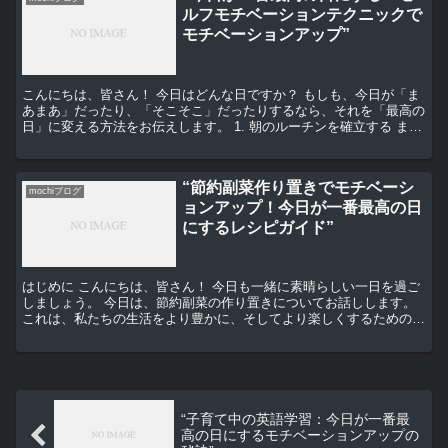
ルフモチベーションテクニックで
モチベーションアップ”
こんにちは、皆さん！ 今日はどんな日ですか？ もしも、今日が「ま
あまあ」だったり、「そこそこ」だったりするなら、それを「最高の
日」に変える方法をお伝えします。 1. 朝のルーチンを確立する まず
最初に、朝のルーチンを確立しましょう。 朝の時...
“節約副菜作り置きでモチベーシ
mochiブログ
ョンアップ！今日が一番最高の日
にするレシピガイド”
はじめに こんにちは、皆さん！ 今日も一緒に素晴らしい一日を過ご
しましょう。 今日は、節約副菜の作り置きについてお話しします。
これは、私たちの生活をより豊かに、そしてより楽しくするための一
つの方法です。 節約副菜作り置きのメリット 節約副...
“子育て中の英語学習：今日が一番最
高の日にするモチベーションアップの