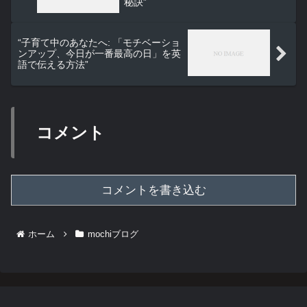
秘訣”
“子育て中のあなたへ: 「モチベーショ
ンアップ、今日が一番最高の日」を英
語で伝える方法”
コメント
コメントを書き込む
ホーム
mochiブログ