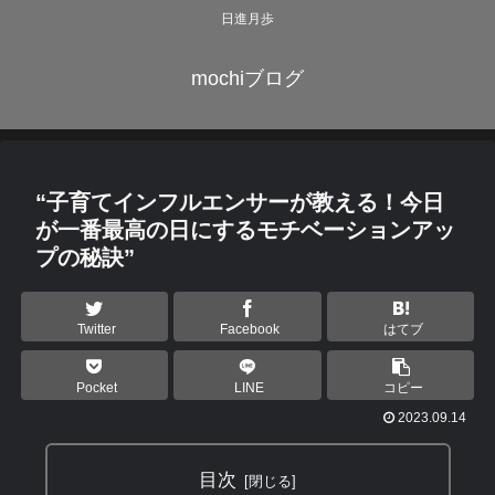
日進月歩
mochiブログ
“子育てインフルエンサーが教える！今日
が一番最高の日にするモチベーションアッ
プの秘訣”
Twitter
Facebook
はてブ
Pocket
LINE
コピー
2023.09.14
目次