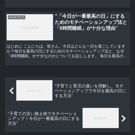
が思い浮かべるのは、おそらくおとぎ話の主人公でしょう。...
“「今日が一番最高の日」にする
mochiブログ
ためのモチベーションアップ法と
「6時間睡眠」が十分な理由”
はじめに こんにちは、皆さん。今日はどんな一日を過ごしています
か？毎日を最高の日にするためのモチベーションアップ法と、なぜ
「6時間睡眠」が十分なのかについてお話しします。 毎日を最高の日
にするためのモチベーションアップ法 まずは、毎日を最高...
“子育てと育児の違いを理解し、モチ
ベーションアップで今日を最高の日に
する方法”
“子育ての言い換え術でモチベーショ
ンアップ！今日が一番最高の日にする
方法”