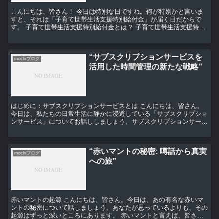
こんにちは、皆さん！ 今日は特別な日ですね。何が特別かと言いま
すと、それは「子育て世帯生活支援特別給付金」が届く日だからで
す。 子育て世帯生活支援特別給付金とは？ 子育て世帯生活支援特別
給付金とは、子育て世帯を支援するための制度です。これは...
“サブスクリプションサービスを
mochiブログ
活用した時間管理の新たな戦略”
はじめに：サブスクリプションサービスとは こんにちは、皆さん。
今日は、私たちの日常生活に静かに浸透している「サブスクリプショ
ンサービス」についてお話ししましょう。サブスクリプションサービ
スとは、定期的に特定の商品やサービスを提供するビジネス...
“赤いマントの秘密: 噂話から真実
mochiブログ
への旅”
赤いマントの起源 こんにちは、皆さん。今日は、あの有名な赤いマ
ントの秘密について話しましょう。あなたが思っているよりも、その
起源はずっと深いところにあります。 赤いマントと言えば、皆さん