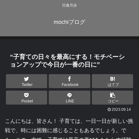
日進月歩
mochiブログ
“子育ての日々を最高にする！モチベーシ
ョンアップで今日が一番の日に”
Twitter
Facebook
はてブ
Pocket
LINE
コピー
2023.09.14
こんにちは、皆さん！ 子育ては、一日一日が新しい挑
戦で、時には困難に感じることもあるでしょう。で