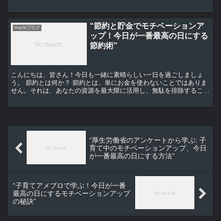
グレクトなど、さまざまな形をとります。 第一章：毒親か...
“節約と貯金でモチベーションア
mochiブログ
ップ！今日が一番最高の日にする
節約術”
こんにちは、皆さん！今日も一緒に素晴らしい一日を過ごしましょ
う。 節約とは何か？ 節約とは、単にお金を使わないことではありま
せん。それは、あなたの資源を最大限に活用し、無駄を排除すること
です。それは、あなたが目指す目標に向かって、より効率的...
“厚生労働省のアンケートから学ぶ: 子
育て中のモチベーションアップ、今日
が一番最高の日にする方法”
“子育てアメブロで学ぶ！今日が一番
最高の日にするモチベーションアップ
の秘訣”