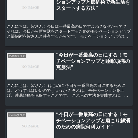
ションアップと節約術で新生活を
スタートする方法”
こんにちは、皆さん！今日は一番最高の日ですよね？なぜかって？
それは、今日から新生活をスタートするためのモチベーションアップ
と節約術を皆さんと共有するからです。 モチベーションアップの秘
訣 まずは、モチベーションアップの秘訣についてお話しし...
“今日が一番最高の日にする！モ
mochiブログ
チベーションアップと睡眠頭痛の
克服法”
こんにちは、皆さん！ はじめに 今日が一番最高の日にするために
は、どうすればいいのでしょうか？ それは、モチベーションを上
げ、睡眠頭痛を克服することです。 これらの方法を実践すれば、毎
日が最高の日になること間違いなしです。 では、具体的な方...
“今日が一番最高の日にする！モ
mochiブログ
チベーションアップと肩こり解消
のための病院何科ガイド”