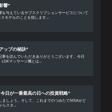
影響”
響を与えているサブスクリプションサービスについて
モデルのことを指します...
アップの秘訣”
記事を読んでいただきありがとうございます。今日
DKマッサージ機とは...
プ、今日が一番最高の日への投資戦略”
しましょう。そして、これまでのつみたてNISAがど
らスタ...