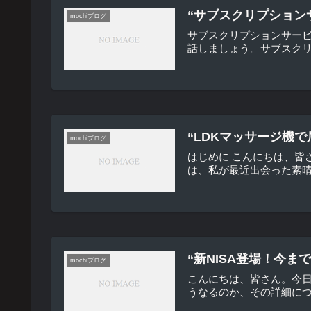
“サブスクリプション
mochiブログ
サブスクリプションサー
話しましょう。サブスクリ
“LDKマッサージ機
mochiブログ
はじめに こんにちは、
は、私が最近出会った素晴
“新NISA登場！今
mochiブログ
こんにちは、皆さん。今日
うなるのか、その詳細について