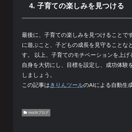
4. 子育ての楽しみを見つける
最後に、子育ての楽しみを見つけることで
に遊ぶこと、子どもの成長を見守ることな
す。 以上、子育てのモチベーションを上
自身を大切にし、目標を設定し、成功体験
しましょう。
この記事は
きりんツール
のAIによる自動生
mochiブログ