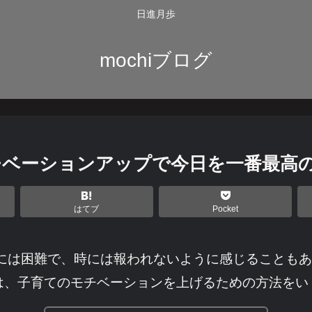
日進月歩
mochiブログ
モチベーションアップで今日を一番最高
はてブ
Pocket
時には困難で、時には報われないように感じることも
は、子育てのモチベーションを上げるための方法をい