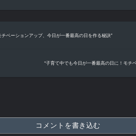
 モチベーションアップ、今日が一番最高の日を作る秘訣”
“子育て中でも今日が一番最高の日に！モチ
コメントを書き込む