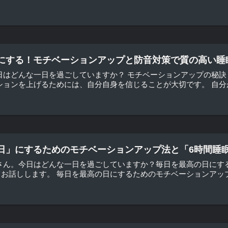
にする！モチベーションアップと防音対策で質の高い睡
日はどんな一日を過ごしていますか？ モチベーションアップの秘訣
ションを上げるためには、自分自身を信じることが大切です。 自分が
日」にするためのモチベーションアップ法と「6時間睡
さん。今日はどんな一日を過ごしていますか？毎日を最高の日にす
お話しします。 毎日を最高の日にするためのモチベーションアップ法