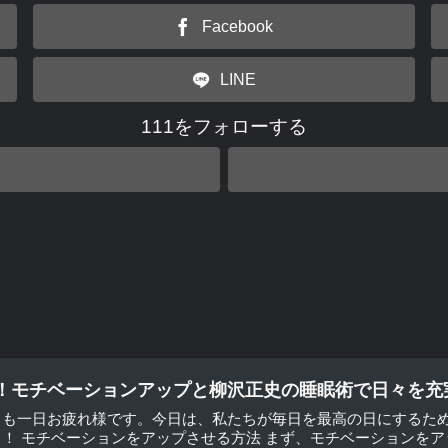
Facebook
LINE
111をフォローする
！モチベーションアップと柳沢正史の睡眠術で日々を充
日も一日お疲れ様です。今日は、私たちが毎日を最高の日にするた
！ モチベーションをアップさせる方法 まず、モチベーションをアッ