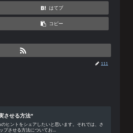
はてブ
コピー
111
実させる方法”
めのヒントをシェアしたいと思います。それでは、さ
プさせる方法についてお...