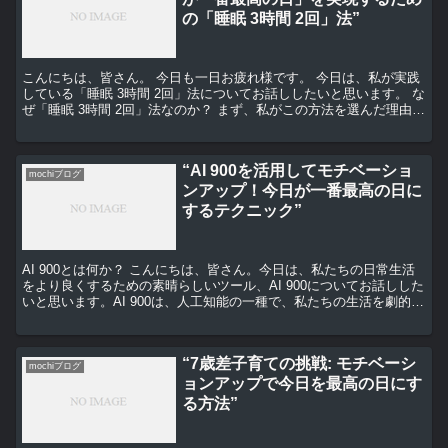
の「睡眠 3時間 2回」法”
こんにちは、皆さん。 今日も一日お疲れ様です。 今日は、私が実践
している「睡眠 3時間 2回」法についてお話ししたいと思います。 な
ぜ「睡眠 3時間 2回」法なのか？ まず、私がこの方法を選んだ理由に
ついて説明します。 私たちは、一日を最高...
“AI 900を活用してモチベーショ
mochiブログ
ンアップ！今日が一番最高の日に
するテクニック”
AI 900とは何か？ こんにちは、皆さん。今日は、私たちの日常生活
をより良くするための素晴らしいツール、AI 900についてお話しした
いと思います。AI 900は、人工知能の一種で、私たちの生活を劇的に
改善する可能性を秘めています。それは...
“7歳差子育ての挑戦: モチベーシ
mochiブログ
ョンアップで今日を最高の日にす
る方法”