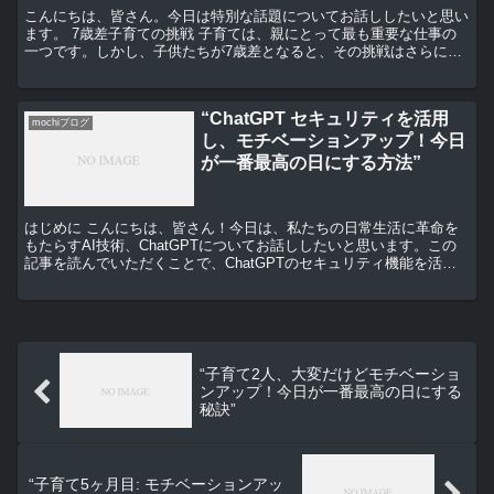
こんにちは、皆さん。今日は特別な話題についてお話ししたいと思い
ます。 7歳差子育ての挑戦 子育ては、親にとって最も重要な仕事の
一つです。しかし、子供たちが7歳差となると、その挑戦はさらに大
きくなります。年齢差があると、子供たちのニーズや興味...
“ChatGPT セキュリティを活用
mochiブログ
し、モチベーションアップ！今日
が一番最高の日にする方法”
はじめに こんにちは、皆さん！今日は、私たちの日常生活に革命を
もたらすAI技術、ChatGPTについてお話ししたいと思います。この
記事を読んでいただくことで、ChatGPTのセキュリティ機能を活用
し、自分自身のモチベーションを上げる方法を学...
“子育て2人、大変だけどモチベーショ
ンアップ！今日が一番最高の日にする
秘訣”
“子育て5ヶ月目: モチベーションアッ