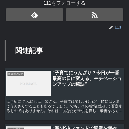
111をフォローする
111
関連記事
“子育てにうんざり？今日が一番
mochiブログ
最高の日に変える、モチベーショ
ンアップの秘訣”
はじめに こんにちは、皆さん。子育ては楽しいけれど、時には大変
でうんざりすることもあるでしょう。でも、その感情は決して否定す
るものではありません。それは、あなたが子供を愛し、最善を尽くそ
うとしている証拠なのです。 子育てのストレスとは 子育...
“新NISAファンドで資産を増や