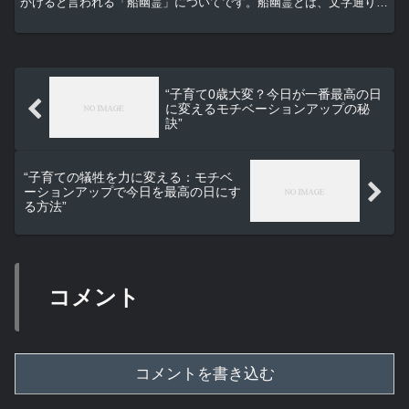
かけると言われる「船幽霊」についてです。船幽霊とは、文字通り幽
霊船のことを指します。海の上で突如として現れ、そして消...
“子育て0歳大変？今日が一番最高の日
に変えるモチベーションアップの秘
訣”
“子育ての犠牲を力に変える：モチベ
ーションアップで今日を最高の日にす
る方法”
コメント
コメントを書き込む