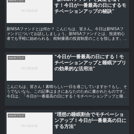
mochiブログ
す！今日が一番最高の日にするモ
チベーションアップの秘訣”
新NISAファンドとは何か？ こんにちは、皆さん。今日は新NISAフ
ァンドについてお話ししましょう。新NISAファンドとは、投資初心
者でも手軽に始められる、税制優遇の投資制度のことを指します。こ
れは、年間120万円までの投資が非課税となる制...
“今日が一番最高の日にする！モ
mochiブログ
チベーションアップと睡眠アプリ
の効果的な活用法”
こんにちは、皆さん！素晴らしい一日を過ごしていますか？もし、そ
うでないなら、この記事はまさにあなたのために書かれたものです。
今日は、「今日が一番最高の日にする！モチベーションアップと睡眠
アプリの効果的な活用法」についてお話しします。 モチベ...
“理想の睡眠割合でモチベーショ
mochiブログ
ンアップ！今日が一番最高の日に
する方法”