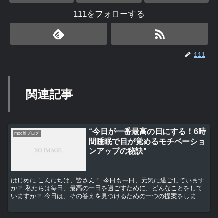
111をフォローする
111
関連記事
“今日が一番最高の日にする！6時
mochiブログ
間睡眠で目が覚めるモチベーショ
ンアップの秘訣”
はじめに こんにちは、皆さん！ 今日も一日、元気に過ごしています
か？ 私たちは毎日、最高の一日を過ごすために、どんなことをして
いますか？ 今日は、その答えを見つけるための一つの提案をしま
す。 それは、「6時間睡眠」です。 6時間睡眠の効果 ...