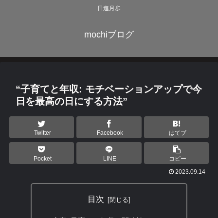
日進月歩
mochiブログ
“子育てと年収: モチベーションアップで今
日を最高の日にする方法”
Twitter
Facebook
はてブ
Pocket
LINE
コピー
2023.09.14
目次