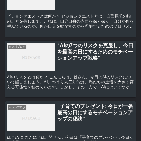
ビジョンクエストとは何か？ ビジョンクエストとは、自己探求の旅
のことを指します。これは、自分自身の内面を深く探り、自分が何を
望んでいるのか、何が自分を動かすのかを理解するためのプロセスで
す。 このプロセスは、自分自身の価値観や目標を明確にす...
“AIの7つのリスクを克服し、今日
mochiブログ
を最高の日にするためのモチベー
ションアップ戦略”
AIのリスクとは何か？ こんにちは、皆さん。今日はAIのリスクにつ
いて話しましょう。AI、つまり人工知能は、私たちの生活を大きく変
える可能性を秘めています。しかし、その一方で、AIにはいくつかの
リスクも存在します。 AIの7つのリスク まず...
“子育てのプレゼント: 今日が一番
mochiブログ
最高の日にするモチベーションア
ップの秘訣”
はじめに こんにちは、皆さん。今日は「子育てのプレゼント: 今日が