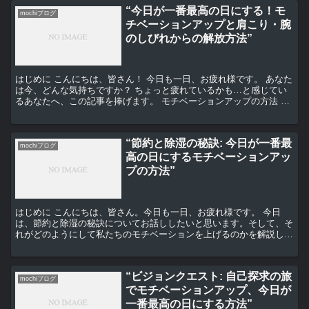
“今日が一番最高の日にする！モ
mochiブログ
チベーションアップと肩こり・腕
のしびれからの解放方法”
はじめに こんにちは、皆さん！ 今日も一日、お疲れ様です。 あなた
は今、どんな気持ちですか？ ちょっと疲れているかも…と感じてい
るあなたへ、この記事を捧げます。 モチベーションアップの方法 ま
ずは、モチベーションアップの方法についてお話しし...
“節約と除湿の秘訣: 今日が一番最
mochiブログ
高の日にするモチベーションアッ
プの方法”
はじめに こんにちは、皆さん。今日も一日、お疲れ様です。 今日
は、節約と除湿の秘訣についてお話ししたいと思います。そして、そ
れがどのようにして私たちのモチベーションを上げるのかを解説しま
す。 節約の秘訣 節約は、生活を豊かにするための重要な...
“ビジョンクエスト: 自己探求の旅
mochiブログ
でモチベーションアップ、今日が
一番最高の日にする方法”