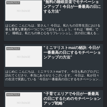
“無料の睡眠音楽でモチベーショ
mochiブログ
ンアップ！今日が一番最高の日に
する方法”
はじめに こんにちは、皆さん！ 今日は、私たちの日常生活における
最も重要な要素の一つについて話をしましょう。それは「睡眠」で
す。 睡眠は、私たちの体と心をリフレッシュし、次の日に備えるた
めの重要な時間です。しかし、忙しい日々の中で、十分な睡...
“ミニマリストmaiの秘訣: 今日が
mochiブログ
一番最高の日にするモチベーショ
ンアップの方法”
はじめに こんにちは、ミニマリストmaiです。 今日も私のブログに
訪れてくださり、本当にありがとうございます。 今日は、私が日々
の生活で実践している「今日が一番最高の日にするモチベーションア
ップの方法」についてお話ししたいと思います。 モチ...
“子育てエリアで今日が一番最高
mochiブログ
の日にするためのモチベーション
アップ戦略”