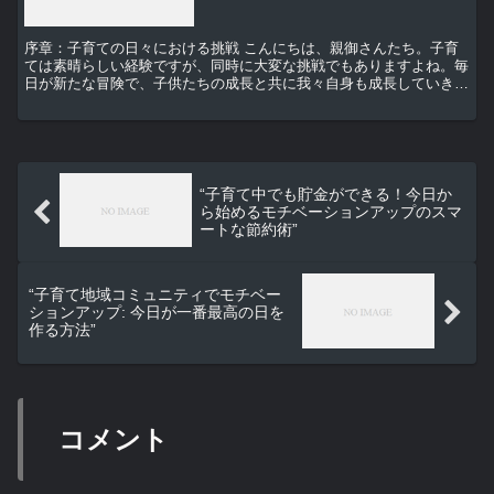
序章：子育ての日々における挑戦 こんにちは、親御さんたち。子育
ては素晴らしい経験ですが、同時に大変な挑戦でもありますよね。毎
日が新たな冒険で、子供たちの成長と共に我々自身も成長していきま
す。しかし、時にはモチベーションが下がる日もあるでしょ...
“子育て中でも貯金ができる！今日か
ら始めるモチベーションアップのスマ
ートな節約術”
“子育て地域コミュニティでモチベー
ションアップ: 今日が一番最高の日を
作る方法”
コメント