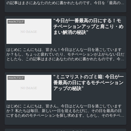
の記事はまさにあなたのために書かれたものです。今日を「最高の
日」に変える方法をお伝えします。それは、自分自身を肯定す...
“今日が一番最高の日にする！モ
mochiブログ
チベーションアップと肩こり・め
まい解消の秘訣”
はじめに こんにちは、皆さん！今日はどんな一日を過ごしています
か？もし、ちょっと疲れていたり、モチベーションが上がらない日だ
としたら、この記事はまさにあなたのために書かれたものです。今日
を最高の日にするためのヒントと、肩こりやめまいを解消す...
“ミニマリストのゴミ箱: 今日が一
mochiブログ
番最高の日にするモチベーション
アップの秘訣”
はじめに こんにちは、皆さん。今日はどんな一日を過ごしています
か？ 私たちは毎日、新しい一日を迎えるたびに、その日を最高の日
にするためのモチベーションを探し求めます。しかし、そのモチベー
ションを見つけるのはなかなか難しいですよね。そこで今日...