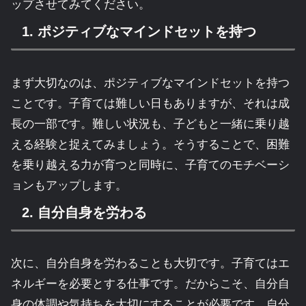
ップさせてみてください。
1. ポジティブなマインドセットを持つ
まず大切なのは、ポジティブなマインドセットを持つ
ことです。子育ては難しい日もありますが、それは成
長の一部です。難しい状況も、子どもと一緒に乗り越
える経験と捉えてみましょう。そうすることで、困難
を乗り越える力が育つと同時に、子育てのモチベーシ
ョンもアップします。
2. 自分自身を労わる
次に、自分自身を労わることも大切です。子育てはエ
ネルギーを必要とする仕事です。だからこそ、自分自
身の体調や気持ちを大切にすることが必要です。自分