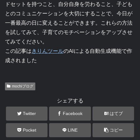
ドセットを持つこと、自分自身を労わること、子ども
とのコミュニケーションを大切にすることで、今日が
一番最高の日に変えることができます。これらの方法
を試してみて、子育てのモチベーションをアップさせ
てみてください。
この記事は
きりんツール
のAIによる自動生成機能で作
成されました
mochiブログ
シェアする
Twitter
Facebook
はてブ
Pocket
LINE
コピー