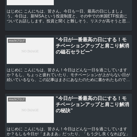
はじめに こんにちは、皆さん。今日も一日、最高の日にしましょ
う。今日は、新NISAという投資制度と、その中での米国ETF投資に
ついてお話しします。投資と聞くと難しそう、リスクが高そうと思う
方もいるかもしれませんが、ちょっとしたコツで誰でも始...
“今日が一番最高の日にする！モ
mochiブログ
チベーションアップと肩こり解消
の磁石セラピー”
はじめに こんにちは、皆さん！今日はどんな一日を過ごしています
か？もし、ちょっと疲れていたり、モチベーションが上がらない日が
続いているなら、この記事はまさにあなたのために書かれたもので
す。 モチベーションアップの秘訣 まず、モチベーションを...
“今日が一番最高の日にする！モ
mochiブログ
チベーションアップと肩こり解消
の秘訣”
はじめに こんにちは、皆さん！今日はどんな一日を過ごしています
か？もしも今日が「まあまあ」だったり、「もう少し良くなればな」