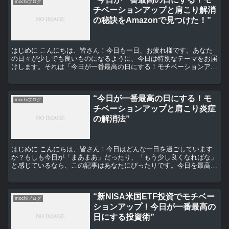
mochiブログ
チベーションアップと肩こり解消
の秘訣をAmazonで見つけた！”
はじめに こんにちは、皆さん！今日も一日、お疲れ様です。あなた
の日々が少しでも良いものになるように、今日は特別なテーマをお届
けします。それは「今日が一番最高の日にする！モチベーションアッ
プと肩こり解消の秘訣をAmazonで見つけた！」です。...
“今日が一番最高の日にする！モ
mochiブログ
チベーションアップと肩こり炎症
の解消法”
はじめに こんにちは、皆さん！今日はどんな一日を過ごしています
か？もしも今日が「まあまあ」だったり、「もう少し良くなればな」
と感じているなら、この記事はあなたにぴったりです。今日を最高の
一日にするためのモチベーションアップと、デスクワークで...
“新NISA米国ETF投資でモチベー
mochiブログ
ションアップ！今日が一番最高の
日にする投資術”