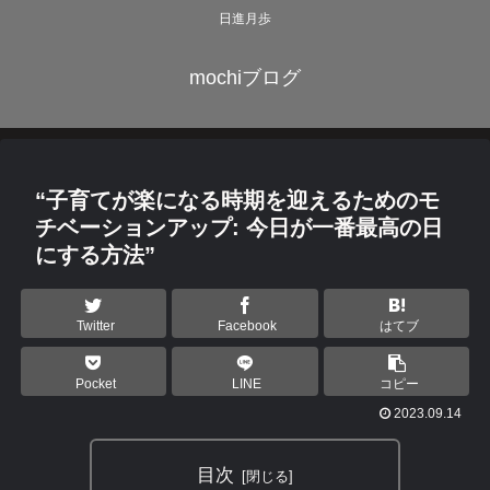
日進月歩
mochiブログ
“子育てが楽になる時期を迎えるためのモ
チベーションアップ: 今日が一番最高の日
にする方法”
Twitter
Facebook
はてブ
Pocket
LINE
コピー
2023.09.14
目次