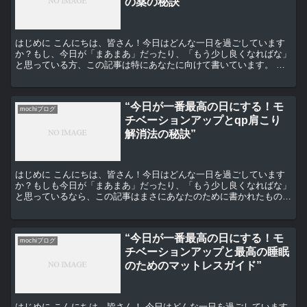
の薬の秘訣”
はじめに こんにちは、皆さん！今日はどんな一日を過ごしています
か？もし、今日が「まあまあ」だったり、「もう少し良くなればな」
と思っている方、この記事は特にあなたに向けて書いています。 モ
チベーションアップの秘訣 まず、モチベーションを上げる...
“今日が一番最高の日にする！モ
mochiブログ
チベーションアップとqp肩こり
解消法の秘訣”
はじめに こんにちは、皆さん！今日はどんな一日を過ごしています
か？もしも今日が「まあまあ」だったり、「もう少し良くなればな」
と思っているなら、この記事はまさにあなたのために書かれたもので
す。今日を一番最高の日にするためのモチベーションアップ...
“今日が一番最高の日にする！モ
mochiブログ
チベーションアップと最高の睡眠
のためのマットレスガイド”
はじめに こんにちは、皆さん！ 今日はどんな一日を過ごしています