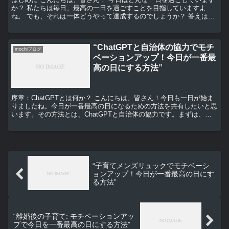
か？ 私たちは毎日、最高の一日を過ごすことを目指していますよ
ね。 でも、それは一体どうやって達成するのでしょうか？ 答えは、
良い睡眠と高いモチベーションにあります。 今日は、こ...
“ChatGPTと自治体の協力でモチ
mochiブログ
ベーションアップ！今日が一番最
高の日にする方法”
序章：ChatGPTとは何か？ こんにちは、皆さん！今日も一日が始ま
りましたね。今日が一番最高の日になるための方法を共有したいと思
います。その方法とは、ChatGPTと自治体の協力です。まずは、
ChatGPTについて説明します。 ChatG...
“子育てメンズリュックでモチベーシ
ョンアップ！今日が一番最高の日にす
る方法”
“離婚後の子育て: モチベーションアッ
プで今日を一番最高の日にする方法”