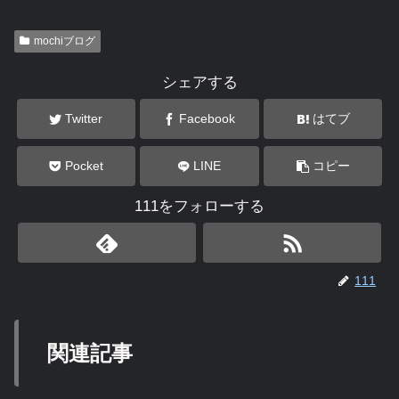
mochiブログ
シェアする
Twitter
Facebook
はてブ
Pocket
LINE
コピー
111をフォローする
111
関連記事