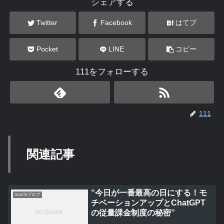
シェアする
Twitter
Facebook
はてブ
Pocket
LINE
コピー
111をフォローする
111
関連記事
“今日が一番最高の日にする！モ
mochiブログ
チベーションアップとChatGPT
の従量課金制度の秘密”