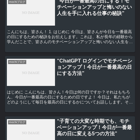
“今日が一番最高の日にする！モ
mochiブログ
チベーションアップと悔いのない
人生を手に入れる仕事の秘訣”
こんにちは、皆さん！ 1. はじめに 今日は、皆さんが今日を一番最高
の日にするための秘訣をお伝えします。これは、私が長年の経験から
学んだことで、皆さんのモチベーションアップと悔いのない人生を手
に入れるための仕事の秘訣です。 2. モチベーシ...
“ChatGPT ログインでモチベーシ
mochiブログ
ョンアップ！今日が一番最高の日
にする方法”
はじめに こんにちは、皆さん！今日は何の日ですか？それはもちろ
ん、今日が一番最高の日にするための日ですよ！ 今日は、私たちが
どのようにして毎日を最高の日にするかについてお話しします。その
秘訣は、なんと「ChatGPT ログイン」にあります。...
“子育ての大変な時期でも、モチ
mochiブログ
ベーションアップ！今日が一番最
高の日に変える5つの方法”