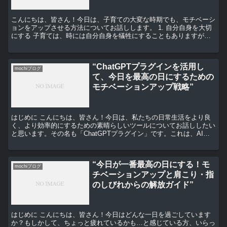
こんにちは、皆さん！今日は、子育ての大変な時期でも、モチベーシ
ョンをアップさせる方法についてお話しします。 1. 自分自身を大切
にする 子育ては、時には自分自身を犠牲にすることもありますが、
それは長期的には持続可能な方法ではありません。自分...
“ChatGPTプラグインを活用し
mochiブログ
て、今日を最高の日にするための
モチベーションアップ戦略”
はじめに こんにちは、皆さん！今日は、私たちの日常生活をより良
く、より効率的にするための素晴らしいツールについてお話ししたい
と思います。その名も「ChatGPTプラグイン」です。これは、AI技
術を活用したツールで、私たちの生活を劇的に変える...
“今日が一番最高の日にする！モ
mochiブログ
チベーションアップと肩こり・指
のしびれからの解放ガイド”
はじめに こんにちは、皆さん！今日はどんな一日を過ごしています
か？もしかして、ちょっと疲れているかも…と感じている方、いらっ