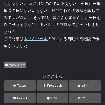
えしました。 肩こりに悩んでいるあなた、今日が一番
最高の日にしたいあなた、ぜひこれらの方法を試して
みてください。 それでは、皆さんが素晴らしい一日を
過ごせますように。また次回のブログでお会いしまし
ょう！
この記事は
きりんツール
のAIによる自動生成機能で作
成されました
mochiブログ
シェアする
Twitter
Facebook
はてブ
Pocket
LINE
コピー