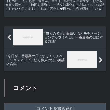
はじめに こんにちは、皆さん。今日は、私たちの日常生活における
知恵を活かして、時間を節約し、生活を効率化する方法についてお話
ししたいと思います。これは、私たちが日々の生活で経験しているこ
とを、より効率的に行うための方法です。 バッチ処理とは...
“偉人の名言が面白いほどモチベーシ
ョンアップ！今日が一番最高の日にす
る方法”
“今日が一番最高の日にする！モチベ
ーションアップに効く偉人の短い英語
名言集”
コメント
コメントを書き込む