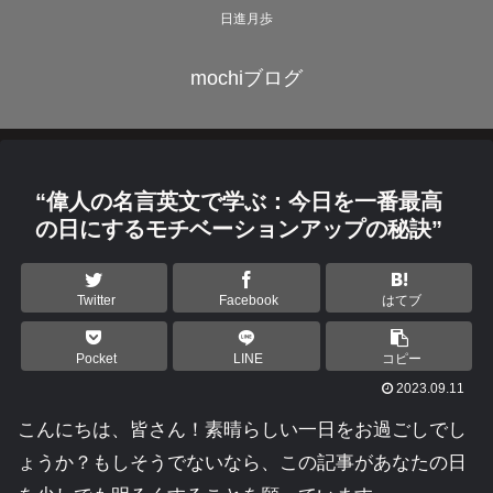
日進月歩
mochiブログ
“偉人の名言英文で学ぶ：今日を一番最高
の日にするモチベーションアップの秘訣”
Twitter
Facebook
はてブ
Pocket
LINE
コピー
2023.09.11
こんにちは、皆さん！素晴らしい一日をお過ごしでし
ょうか？もしそうでないなら、この記事があなたの日