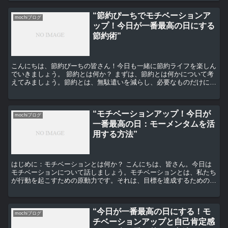
“節約ぴーちでモチベーションア
mochiブログ
ップ！今日が一番最高の日にする
節約術”
こんにちは、節約ぴーちの皆さん！今日も一緒に節約ライフを楽しん
でいきましょう。 節約とは何か？ まずは、節約とは何かについて考
えてみましょう。節約とは、無駄遣いを減らし、必要なものだけにお
金を使うことです。しかし、それだけではなく、節約は私...
“モチベーションアップ！今日が
mochiブログ
一番最高の日：モーメンタムを活
用する方法”
はじめに：モチベーションとは何か？ こんにちは、皆さん。今日は
モチベーションについて話しましょう。モチベーションとは、私たち
が行動を起こすための原動力です。それは、目標を達成するための燃
料であり、私たちが望む結果を得るためのエネルギーです。...
“今日が一番最高の日にする！モ
mochiブログ
チベーションアップと自己肯定感