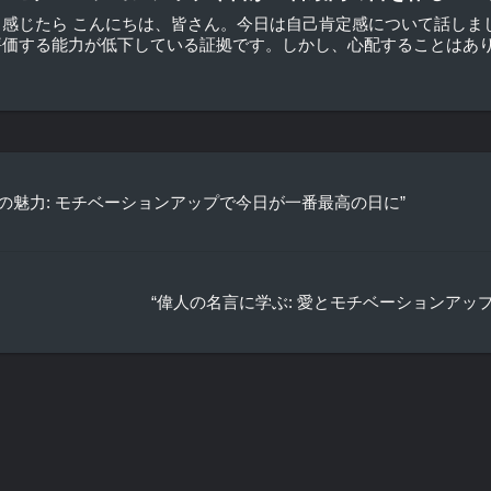
と感じたら こんにちは、皆さん。今日は自己肯定感について話しま
価する能力が低下している証拠です。しかし、心配することはありま
の魅力: モチベーションアップで今日が一番最高の日に”
“偉人の名言に学ぶ: 愛とモチベーションアッ