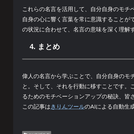
これらの名言を活用して、自分自身のモチ
自身の心に響く言葉を常に意識することが
の状況に合わせて、名言の意味を深く理解
4. まとめ
偉人の名言から学ぶことで、自分自身のモ
と。そして、それを行動に移すことです。
るためのモチベーションアップの秘訣、皆
この記事は
きりんツール
のAIによる自動生