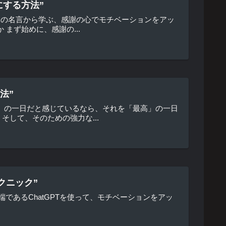
にする方法”
ちの名言から学ぶ、感謝の心でモチベーションをアッ
まず始めに、感謝の...
法”
」の一日だと感じているなら、それを「最高」の一日
して、そのための強力な...
クニック”
端であるChatGPTを使って、モチベーションをアッ