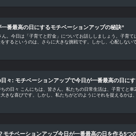
日が一番最高の日にするモチベーションアップの秘訣”
皆さん。今日は「子育てと貯金」についてお話ししましょう。子育て
をするというのは、さらに大きな挑戦です。しかし、心配しないでく
の日々: モチベーションアップで今日が一番最高の日にす
台持ちの日々 こんにちは、皆さん。私たちの日常生活は、子育てと
大きな喜びです。しかし、私たちがどのようにそれを捉えるかは、私
？モチベーションアップ今日が一番最高の日を作る5つの