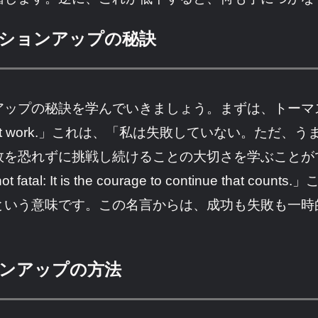
ーションアップの秘訣
プの秘訣を学んでいきましょう。まずは、トーマス・エジ
0 ways that won’t work.」これは、「私は失敗してい
敗を恐れずに挑戦し続けることの大切さを学ぶことが
 is not fatal: It is the courage to continu
という意味です。この名言からは、成功も失敗も一時
。
ョンアップの方法