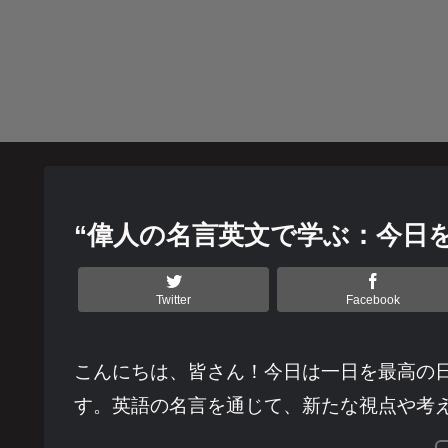
“偉人の名言英文で学ぶ：今日
Twitter
Facebook
こんにちは、皆さん！今日は一日を最高の
す。英語の名言を通じて、新たな視点や考