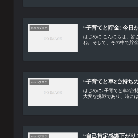
“子育てと貯金: 今
mochiブログ
はじめに こんにちは、
ね。そして、その中で貯金
“子育てと車2台持ち
mochiブログ
はじめに: 子育てと車2
大変な挑戦であり、時には
“自己肯定感爆下がり
mochiブログ