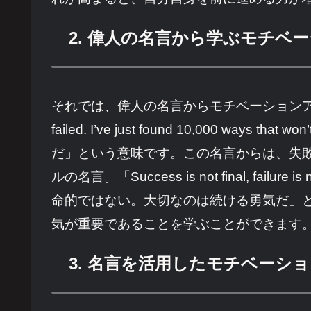
2. 偉人の名言から学ぶモチベ
それでは、偉人の名言からモチベーションアッ
failed. I’ve just found 10,00
だ」という意味です。この名言からは、失
ルの名言。「Success is not final, failure
命的ではない。大切なのは続ける勇気だ」
気が重要であることを学ぶことができます
3. 名言を活用したモチベーシ