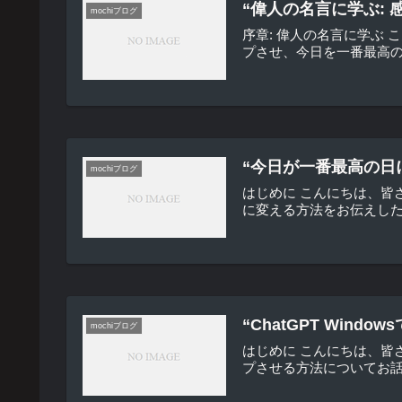
“偉人の名言に学ぶ:
mochiブログ
序章: 偉人の名言に学ぶ
プさせ、今日を一番最高の
“今日が一番最高の日
mochiブログ
はじめに こんにちは、
に変える方法をお伝えした
“ChatGPT Wi
mochiブログ
はじめに こんにちは、皆さ
プさせる方法についてお話しし