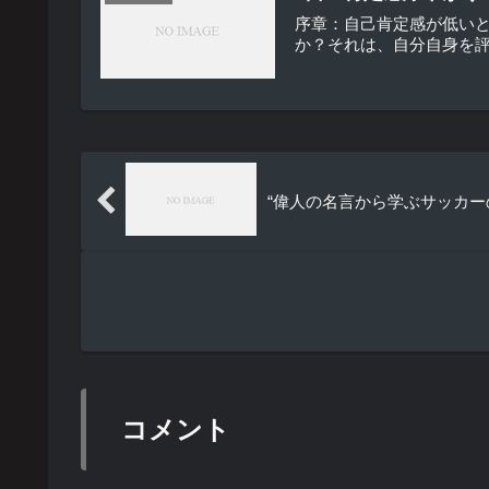
序章：自己肯定感が低い
か？それは、自分自身を評
“偉人の名言から学ぶサッカー
コメント