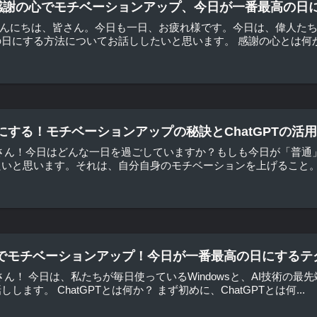
 感謝の心でモチベーションアップ、今日が一番最高の日
 こんにちは、皆さん。今日も一日、お疲れ様です。今日は、偉人た
日にする方法についてお話ししたいと思います。 感謝の心とは何か 
にする！モチベーションアップの秘訣とChatGPTの活用
皆さん！今日はどんな一日を過ごしていますか？もしも今日が「普通
いと思います。それは、自分自身のモチベーションを上げること。そ
ndowsでモチベーションアップ！今日が一番最高の日にするテ
ん！ 今日は、私たちが毎日使っているWindowsと、AI技術の最先
ます。 ChatGPTとは何か？ まず初めに、ChatGPTとは何...