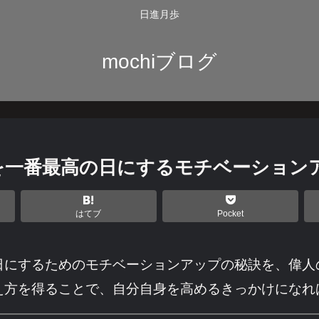
日進月歩
mochiブログ
を一番最高の日にするモチベーション
はてブ
Pocket
日にするためのモチベーションアップの秘訣を、偉人
え方を得ることで、自分自身を高めるきっかけになれ