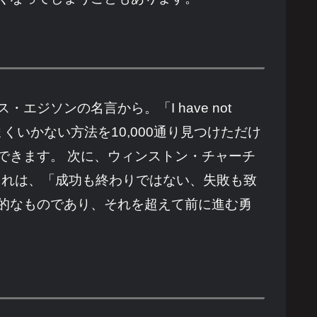
ソンの名言から。「I have not
ない。ただ、うまくいかない方法を10,000通り見つけただけ
できます。 次に、ウィンストン・チャーチ
e that counts.」これは、「成功も終わりではない、失敗も致
的なものであり、それを超えて前に進む勇